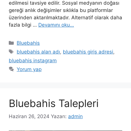
edilmesi tavsiye edilir. Sosyal medyanın doğası
gereği anlık değişimler sıklıkla bu platformlar
üzerinden aktarılmaktadır. Alternatif olarak daha
fazla bilgi …
Devamını oku…
Kategoriler
Bluebahis
Etiketler
bluebahis alan adı
,
bluebahis giriş adresi
,
bluebahis instagram
Yorum yap
Bluebahis Talepleri
Haziran 26, 2024
Yazarı:
admin