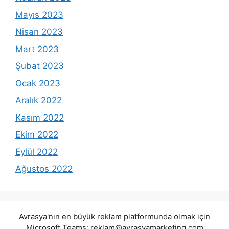
Mayıs 2023
Nisan 2023
Mart 2023
Şubat 2023
Ocak 2023
Aralık 2022
Kasım 2022
Ekim 2022
Eylül 2022
Ağustos 2022
Avrasya'nın en büyük reklam platformunda olmak için
Microsoft Teams:
reklam@avrasyamarketing.com