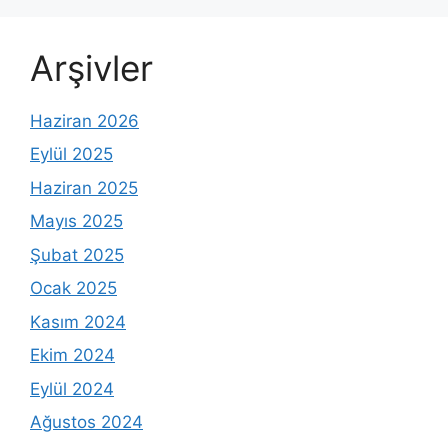
Arşivler
Haziran 2026
Eylül 2025
Haziran 2025
Mayıs 2025
Şubat 2025
Ocak 2025
Kasım 2024
Ekim 2024
Eylül 2024
Ağustos 2024