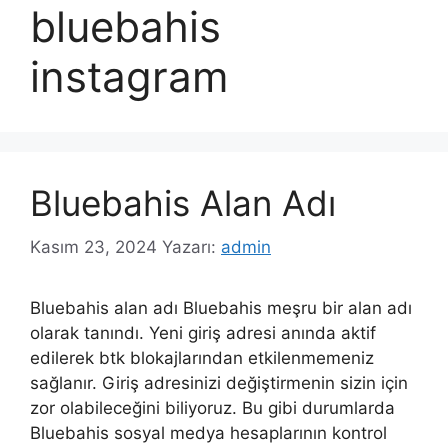
bluebahis
instagram
Bluebahis Alan Adı
Kasım 23, 2024
Yazarı:
admin
Bluebahis alan adı Bluebahis meşru bir alan adı
olarak tanındı. Yeni giriş adresi anında aktif
edilerek btk blokajlarından etkilenmemeniz
sağlanır. Giriş adresinizi değiştirmenin sizin için
zor olabileceğini biliyoruz. Bu gibi durumlarda
Bluebahis sosyal medya hesaplarının kontrol