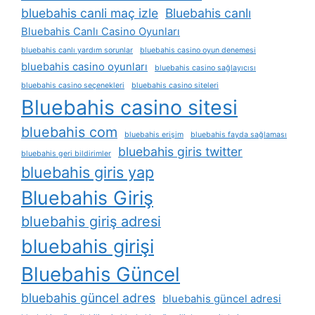
bluebahis canli maç izle
Bluebahis canlı
Bluebahis Canlı Casino Oyunları
bluebahis canlı yardım sorunlar
bluebahis casino oyun denemesi
bluebahis casino oyunları
bluebahis casino sağlayıcısı
bluebahis casino seçenekleri
bluebahis casino siteleri
Bluebahis casino sitesi
bluebahis com
bluebahis erişim
bluebahis fayda sağlaması
bluebahis giris twitter
bluebahis geri bildirimler
bluebahis giris yap
Bluebahis Giriş
bluebahis giriş adresi
bluebahis girişi
Bluebahis Güncel
bluebahis güncel adres
bluebahis güncel adresi