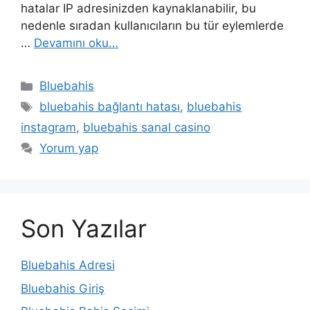
hatalar IP adresinizden kaynaklanabilir, bu
nedenle sıradan kullanıcıların bu tür eylemlerde
…
Devamını oku…
Kategoriler
Bluebahis
Etiketler
bluebahis bağlantı hatası
,
bluebahis
instagram
,
bluebahis sanal casino
Yorum yap
Son Yazılar
Bluebahis Adresi
Bluebahis Giriş