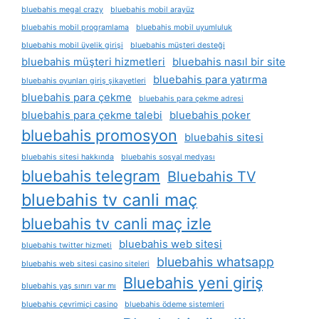
bluebahis megal crazy
bluebahis mobil arayüz
bluebahis mobil programlama
bluebahis mobil uyumluluk
bluebahis mobil üyelik girişi
bluebahis müşteri desteği
bluebahis müşteri hizmetleri
bluebahis nasıl bir site
bluebahis para yatırma
bluebahis oyunları giriş şikayetleri
bluebahis para çekme
bluebahis para çekme adresi
bluebahis para çekme talebi
bluebahis poker
bluebahis promosyon
bluebahis sitesi
bluebahis sitesi hakkında
bluebahis sosyal medyası
bluebahis telegram
Bluebahis TV
bluebahis tv canli maç
bluebahis tv canli maç izle
bluebahis web sitesi
bluebahis twitter hizmeti
bluebahis whatsapp
bluebahis web sitesi casino siteleri
Bluebahis yeni giriş
bluebahis yaş sınırı var mı
bluebahis çevrimiçi casino
bluebahis ödeme sistemleri