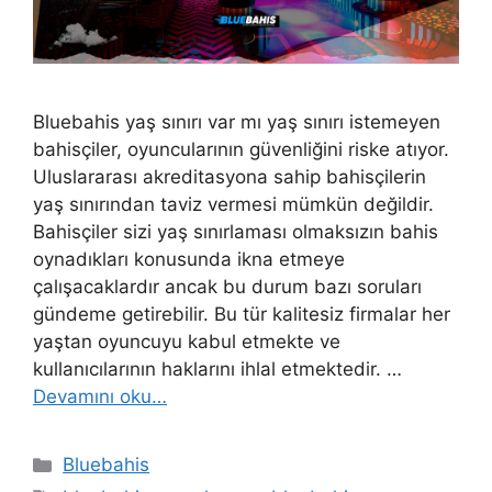
Bluebahis yaş sınırı var mı yaş sınırı istemeyen
bahisçiler, oyuncularının güvenliğini riske atıyor.
Uluslararası akreditasyona sahip bahisçilerin
yaş sınırından taviz vermesi mümkün değildir.
Bahisçiler sizi yaş sınırlaması olmaksızın bahis
oynadıkları konusunda ikna etmeye
çalışacaklardır ancak bu durum bazı soruları
gündeme getirebilir. Bu tür kalitesiz firmalar her
yaştan oyuncuyu kabul etmekte ve
kullanıcılarının haklarını ihlal etmektedir. …
Devamını oku…
Kategoriler
Bluebahis