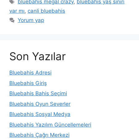
Etiketler
bluebahis megal crazy
,
bluebahis yaş sınırı
var mı
,
canli bluebahis
Yorum yap
Son Yazılar
Bluebahis Adresi
Bluebahis Giriş
Bluebahis Bahis Seçimi
Bluebahis Oyun Severler
Bluebahis Sosyal Medya
Bluebahis Yazılım Güncellemeleri
Bluebahis Çağrı Merkezi