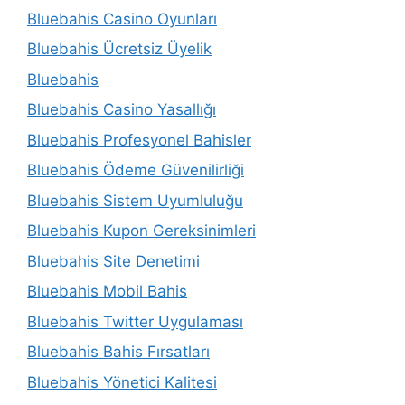
Bluebahis Casino Oyunları
Bluebahis Ücretsiz Üyelik
Bluebahis
Bluebahis Casino Yasallığı
Bluebahis Profesyonel Bahisler
Bluebahis Ödeme Güvenilirliği
Bluebahis Sistem Uyumluluğu
Bluebahis Kupon Gereksinimleri
Bluebahis Site Denetimi
Bluebahis Mobil Bahis
Bluebahis Twitter Uygulaması
Bluebahis Bahis Fırsatları
Bluebahis Yönetici Kalitesi