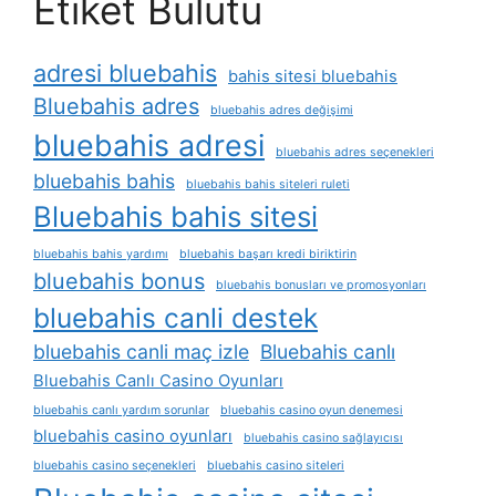
Etiket Bulutu
adresi bluebahis
bahis sitesi bluebahis
Bluebahis adres
bluebahis adres değişimi
bluebahis adresi
bluebahis adres seçenekleri
bluebahis bahis
bluebahis bahis siteleri ruleti
Bluebahis bahis sitesi
bluebahis bahis yardımı
bluebahis başarı kredi biriktirin
bluebahis bonus
bluebahis bonusları ve promosyonları
bluebahis canli destek
bluebahis canli maç izle
Bluebahis canlı
Bluebahis Canlı Casino Oyunları
bluebahis canlı yardım sorunlar
bluebahis casino oyun denemesi
bluebahis casino oyunları
bluebahis casino sağlayıcısı
bluebahis casino seçenekleri
bluebahis casino siteleri