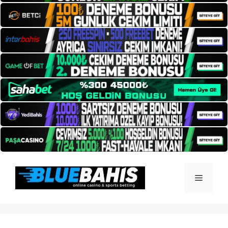
İçeriğe
atla
Menü