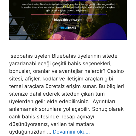
seobahis üyeleri Bluebahis üyelerinin sitede
yararlanabileceği çeşitli bahis seçenekleri,
bonuslar, oranlar ve avantajlar nelerdir? Casino
sitesi, afişler, kodlar ve iletişim araçları gibi
temel araçlara ücretsiz erişim sunar. Bu bilgileri
sitenize dahil ederek siteden çıkan tüm
üyelerden gelir elde edebilirsiniz. Ayrıntıları
anlamamak sorunlara yol açabilir. Sonuç olarak
canlı bahis sitesinde hesap açmayı
düşünüyorsanız, verilen talimatlara
uyduğunuzdan …
Devamını oku…