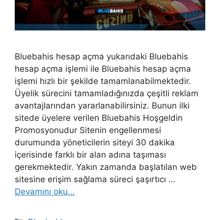
Bluebahis hesap açma yukarıdaki Bluebahis
hesap açma işlemi ile Bluebahis hesap açma
işlemi hızlı bir şekilde tamamlanabilmektedir.
Üyelik sürecini tamamladığınızda çeşitli reklam
avantajlarından yararlanabilirsiniz. Bunun ilki
sitede üyelere verilen Bluebahis Hoşgeldin
Promosyonudur Sitenin engellenmesi
durumunda yöneticilerin siteyi 30 dakika
içerisinde farklı bir alan adına taşıması
gerekmektedir. Yakın zamanda başlatılan web
sitesine erişim sağlama süreci şaşırtıcı …
Devamını oku…
Kategoriler