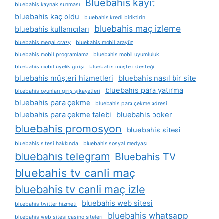
Bluebahis kayıt
bluebahis kaynak sunması
bluebahis kaç oldu
bluebahis kredi biriktirin
bluebahis maç izleme
bluebahis kullanıcıları
bluebahis megal crazy
bluebahis mobil arayüz
bluebahis mobil programlama
bluebahis mobil uyumluluk
bluebahis mobil üyelik girişi
bluebahis müşteri desteği
bluebahis müşteri hizmetleri
bluebahis nasıl bir site
bluebahis para yatırma
bluebahis oyunları giriş şikayetleri
bluebahis para çekme
bluebahis para çekme adresi
bluebahis para çekme talebi
bluebahis poker
bluebahis promosyon
bluebahis sitesi
bluebahis sitesi hakkında
bluebahis sosyal medyası
bluebahis telegram
Bluebahis TV
bluebahis tv canli maç
bluebahis tv canli maç izle
bluebahis web sitesi
bluebahis twitter hizmeti
bluebahis whatsapp
bluebahis web sitesi casino siteleri