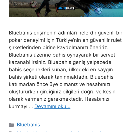
Bluebahis erişmenin adımları nelerdir güvenli bir
poker deneyimi için Türkiye’nin en güvenilir rulet
şirketlerinden birine kaydolmanızı öneririz.
Bluebahis üzerine bahis oynayarak bir servet
kazanabilirsiniz. Bluebahis geniş yelpazede
bahis seçenekleri sunan, ülkedeki en saygın
bahis şirketi olarak tanınmaktadır. Bluebahis
katılmadan önce üye olmanız ve hesabınızı
oluştururken girdiğiniz bilgileri doğru ve kesin
olarak vermeniz gerekmektedir. Hesabınızı
kurmayı …
Devamını oku…
Kategoriler
Bluebahis