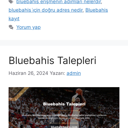
Etiketler
bluebahis erişmenin adımları nelerdir
,
bluebahis i̇çin doğru adres nedir
,
Bluebahis
kayıt
Yorum yap
Bluebahis Talepleri
Haziran 26, 2024
Yazarı:
admin