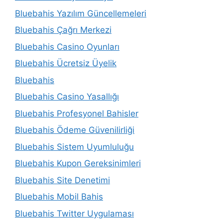
Bluebahis Yazılım Güncellemeleri
Bluebahis Çağrı Merkezi
Bluebahis Casino Oyunları
Bluebahis Ücretsiz Üyelik
Bluebahis
Bluebahis Casino Yasallığı
Bluebahis Profesyonel Bahisler
Bluebahis Ödeme Güvenilirliği
Bluebahis Sistem Uyumluluğu
Bluebahis Kupon Gereksinimleri
Bluebahis Site Denetimi
Bluebahis Mobil Bahis
Bluebahis Twitter Uygulaması