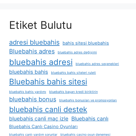
Etiket Bulutu
adresi bluebahis
bahis sitesi bluebahis
Bluebahis adres
bluebahis adres değişimi
bluebahis adresi
bluebahis adres seçenekleri
bluebahis bahis
bluebahis bahis siteleri ruleti
Bluebahis bahis sitesi
bluebahis bahis yardımı
bluebahis başarı kredi biriktirin
bluebahis bonus
bluebahis bonusları ve promosyonları
bluebahis canli destek
bluebahis canli maç izle
Bluebahis canlı
Bluebahis Canlı Casino Oyunları
bluebahis canlı yardım sorunlar
bluebahis casino oyun denemesi