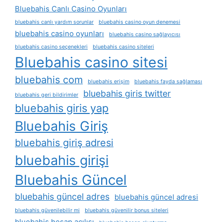
Bluebahis Canlı Casino Oyunları
bluebahis canlı yardım sorunlar
bluebahis casino oyun denemesi
bluebahis casino oyunları
bluebahis casino sağlayıcısı
bluebahis casino seçenekleri
bluebahis casino siteleri
Bluebahis casino sitesi
bluebahis com
bluebahis erişim
bluebahis fayda sağlaması
bluebahis giris twitter
bluebahis geri bildirimler
bluebahis giris yap
Bluebahis Giriş
bluebahis giriş adresi
bluebahis girişi
Bluebahis Güncel
bluebahis güncel adres
bluebahis güncel adresi
bluebahis güvenilebilir mi
bluebahis güvenilir bonus siteleri
bluebahis hesap açılışı