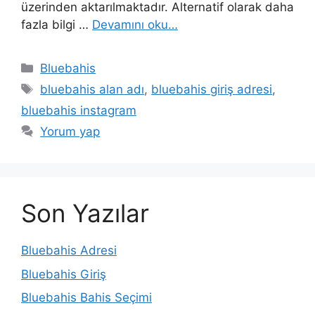
üzerinden aktarılmaktadır. Alternatif olarak daha
fazla bilgi …
Devamını oku…
Kategoriler
Bluebahis
Etiketler
bluebahis alan adı
,
bluebahis giriş adresi
,
bluebahis instagram
Yorum yap
Son Yazılar
Bluebahis Adresi
Bluebahis Giriş
Bluebahis Bahis Seçimi