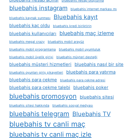
bluebahis hesap oluşturma
bluebahis instagram
bluebahis i̇nternet markası mı
Bluebahis kayıt
bluebahis kaynak sunması
bluebahis kaç oldu
bluebahis kredi biriktirin
bluebahis maç izleme
bluebahis kullanıcıları
bluebahis megal crazy
bluebahis mobil arayüz
bluebahis mobil programlama
bluebahis mobil uyumluluk
bluebahis mobil üyelik girişi
bluebahis müşteri desteği
bluebahis müşteri hizmetleri
bluebahis nasıl bir site
bluebahis para yatırma
bluebahis oyunları giriş şikayetleri
bluebahis para çekme
bluebahis para çekme adresi
bluebahis para çekme talebi
bluebahis poker
bluebahis promosyon
bluebahis sitesi
bluebahis sitesi hakkında
bluebahis sosyal medyası
bluebahis telegram
Bluebahis TV
bluebahis tv canli maç
bluebahis tv canli maç izle