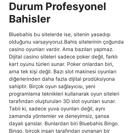
Durum Profesyonel
Bahisler
Bluebahis bu sitelerde ise, sitenin yasadışı
olduğunu varsayıyoruz.Bahis sitelerinin çoğunda
casino oyunları vardır. Ama bazıları yapmaz.
Dijital casino siteleri sadece poker değil, farklı
kart oyunu türleri sunar. Poker onlardan biri,
ama tek kişi değil. Bazı slot makinesi oyunları
diğerlerinden daha fazla dijital prodüksiyona
sahiptir. Birçok oyun sağlayıcısı, yeni
programlama teknikleri kullanarak oyun siteleri
tarafından oluşturulan 3D slot oyunları sunar.
Tabii ki, sadece yuva oyunları değil, aynı
zamanda yöntemler ve deneyimsiz, şansa
dayalı şanslar. Bunlardan biri Bluebahis Bingo.
Bingo, birçok insan tarafından oynanan bir