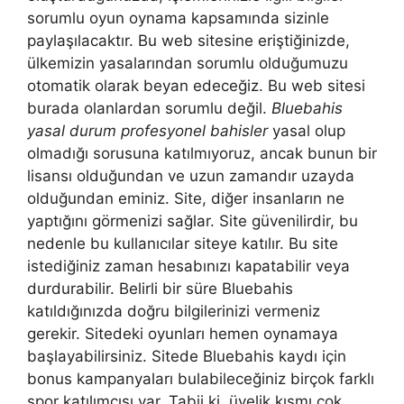
sorumlu oyun oynama kapsamında sizinle
paylaşılacaktır. Bu web sitesine eriştiğinizde,
ülkemizin yasalarından sorumlu olduğumuzu
otomatik olarak beyan edeceğiz. Bu web sitesi
burada olanlardan sorumlu değil.
Bluebahis
yasal durum profesyonel bahisler
yasal olup
olmadığı sorusuna katılmıyoruz, ancak bunun bir
lisansı olduğundan ve uzun zamandır uzayda
olduğundan eminiz. Site, diğer insanların ne
yaptığını görmenizi sağlar. Site güvenilirdir, bu
nedenle bu kullanıcılar siteye katılır. Bu site
istediğiniz zaman hesabınızı kapatabilir veya
durdurabilir. Belirli bir süre Bluebahis
katıldığınızda doğru bilgilerinizi vermeniz
gerekir. Sitedeki oyunları hemen oynamaya
başlayabilirsiniz. Sitede Bluebahis kaydı için
bonus kampanyaları bulabileceğiniz birçok farklı
spor katılımcısı var. Tabii ki, üyelik kısmı çok