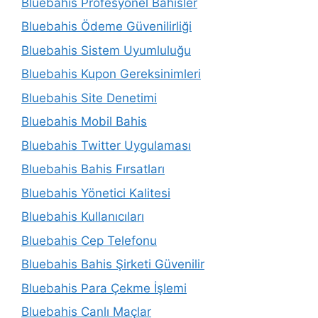
Bluebahis Profesyonel Bahisler
Bluebahis Ödeme Güvenilirliği
Bluebahis Sistem Uyumluluğu
Bluebahis Kupon Gereksinimleri
Bluebahis Site Denetimi
Bluebahis Mobil Bahis
Bluebahis Twitter Uygulaması
Bluebahis Bahis Fırsatları
Bluebahis Yönetici Kalitesi
Bluebahis Kullanıcıları
Bluebahis Cep Telefonu
Bluebahis Bahis Şirketi Güvenilir
Bluebahis Para Çekme İşlemi
Bluebahis Canlı Maçlar