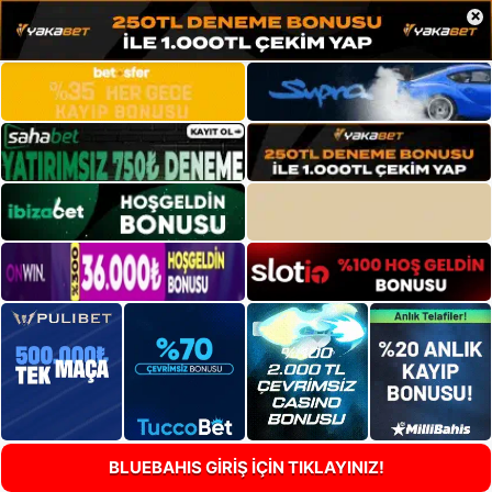
×
BLUEBAHIS GİRİŞ İÇİN TIKLAYINIZ!