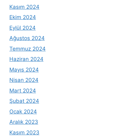
Kasım 2024
Ekim 2024
Eylül 2024
Ağustos 2024
Temmuz 2024
Haziran 2024
Mayıs 2024
Nisan 2024
Mart 2024
Şubat 2024
Ocak 2024
Aralık 2023
Kasım 2023