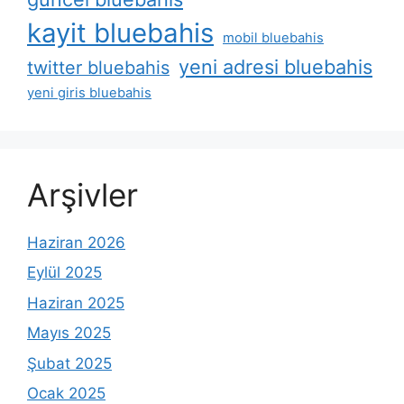
kayit bluebahis
mobil bluebahis
yeni adresi bluebahis
twitter bluebahis
yeni giris bluebahis
Arşivler
Haziran 2026
Eylül 2025
Haziran 2025
Mayıs 2025
Şubat 2025
Ocak 2025