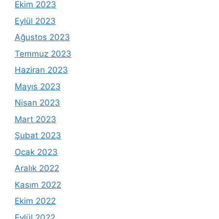
Ekim 2023
Eylül 2023
Ağustos 2023
Temmuz 2023
Haziran 2023
Mayıs 2023
Nisan 2023
Mart 2023
Şubat 2023
Ocak 2023
Aralık 2022
Kasım 2022
Ekim 2022
Eylül 2022