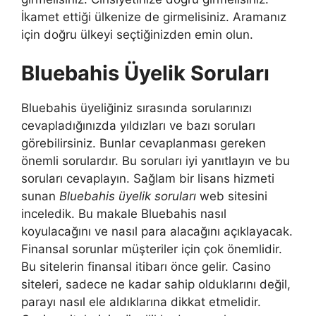
İkamet ettiği ülkenize de girmelisiniz. Aramanız
için doğru ülkeyi seçtiğinizden emin olun.
Bluebahis Üyelik Soruları
Bluebahis üyeliğiniz sırasında sorularınızı
cevapladığınızda yıldızları ve bazı soruları
görebilirsiniz. Bunlar cevaplanması gereken
önemli sorulardır. Bu soruları iyi yanıtlayın ve bu
soruları cevaplayın. Sağlam bir lisans hizmeti
sunan
Bluebahis üyelik soruları
web sitesini
inceledik. Bu makale Bluebahis nasıl
koyulacağını ve nasıl para alacağını açıklayacak.
Finansal sorunlar müşteriler için çok önemlidir.
Bu sitelerin finansal itibarı önce gelir. Casino
siteleri, sadece ne kadar sahip olduklarını değil,
parayı nasıl ele aldıklarına dikkat etmelidir.