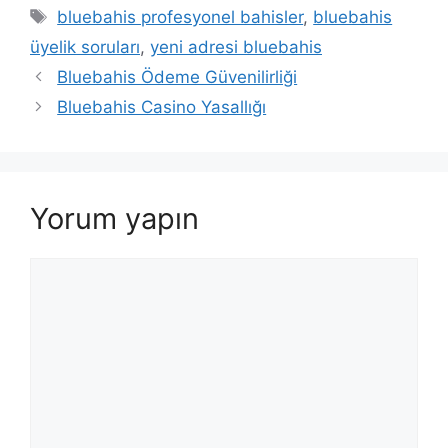
Etiketler
bluebahis profesyonel bahisler
,
bluebahis
üyelik soruları
,
yeni adresi bluebahis
Yazı
Bluebahis Ödeme Güvenilirliği
dolaşımı
Bluebahis Casino Yasallığı
Yorum yapın
Yorum