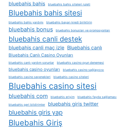
bluebahis bahis
bluebahis bahis siteleri ruleti
Bluebahis bahis sitesi
bluebahis bahis yardımı
bluebahis başarı kredi biriktirin
bluebahis bonus
bluebahis bonusları ve promosyonları
bluebahis canli destek
bluebahis canli maç izle
Bluebahis canlı
Bluebahis Canlı Casino Oyunları
bluebahis canlı yardım sorunlar
bluebahis casino oyun denemesi
bluebahis casino oyunları
bluebahis casino sağlayıcısı
bluebahis casino seçenekleri
bluebahis casino siteleri
Bluebahis casino sitesi
bluebahis com
bluebahis erişim
bluebahis fayda sağlaması
bluebahis giris twitter
bluebahis geri bildirimler
bluebahis giris yap
Bluebahis Giriş