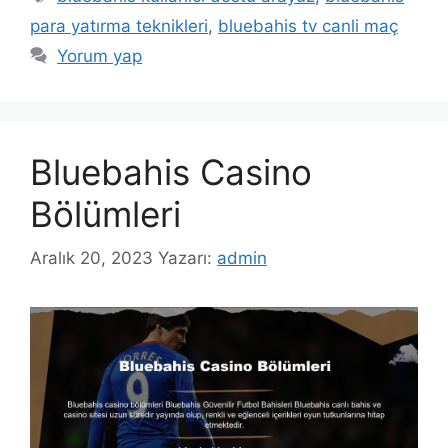
para yatırma teknikleri
,
bluebahis tv canli maç
Yorum yap
Bluebahis Casino
Bölümleri
Aralık 20, 2023
Yazarı:
admin