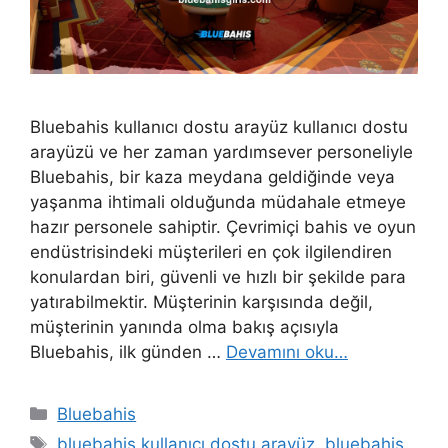
Bluebahis kullanıcı dostu arayüz kullanıcı dostu
arayüzü ve her zaman yardımsever personeliyle
Bluebahis, bir kaza meydana geldiğinde veya
yaşanma ihtimali olduğunda müdahale etmeye
hazır personele sahiptir. Çevrimiçi bahis ve oyun
endüstrisindeki müşterileri en çok ilgilendiren
konulardan biri, güvenli ve hızlı bir şekilde para
yatırabilmektir. Müşterinin karşısında değil,
müşterinin yanında olma bakış açısıyla
Bluebahis, ilk günden …
Devamını oku…
Kategoriler
Bluebahis
Etiketler
bluebahis kullanıcı dostu arayüz
,
bluebahis