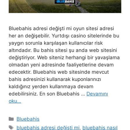
Bluebahis adresi değişti mi oyun sitesi adresi
her an değişebilir. Yurtdışı casino sitelerinde bu
yaygın sorunla karşılaşan kullanıcılar risk
altındadır. Bu bahis sitesi şu anda web sitesini
değiştiriyor. Web siteniz herhangi bir yavaşlama
olmadan yeni adresinde faaliyetlerine devam
edecektir. Bluebahis web sitesinde mevcut
bahis adresinizi kullanarak kuponlarınızı
kaldığınız yerden kullanmaya devam
edebilirsiniz. En son Bluebahis …
Devamını
oku…
Kategoriler
Bluebahis
Etiketler
bluebahis adresi değişti mi
,
bluebahis nasıl