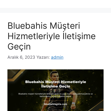
Bluebahis Müşteri
Hizmetleriyle İletişime
Geçin
Aralık 6, 2023
Yazarı:
admin