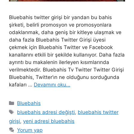
Bluebahis twitter girişi bir yandan bu bahis
şirketi, belirli promosyon ve promosyonlara
odaklanmak, daha geniş bir kitleye ulaşmak ve
daha fazla Bluebahis Twitter Girişi üyesi
çekmek için Bluebahis Twitter ve Facebook
kanallarını etkili bir şekilde kullanıyor. Daha fazla
ayrıntı bu makalenin ilerleyen kısımlarında
verilmektedir. Bluebahis Tv Twitter Twitter Girişi
Bluebahis, Twitter’ın ne olduğunu sorduğunda
kafaları …
Devamını oku…
Kategoriler
Bluebahis
Etiketler
bluebahis adresi değişti
,
bluebahis twitter
girişi
,
yeni adresi bluebahis
Yorum yap