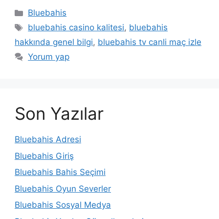
Kategoriler
Bluebahis
Etiketler
bluebahis casino kalitesi
,
bluebahis
hakkında genel bilgi
,
bluebahis tv canli maç izle
Yorum yap
Son Yazılar
Bluebahis Adresi
Bluebahis Giriş
Bluebahis Bahis Seçimi
Bluebahis Oyun Severler
Bluebahis Sosyal Medya