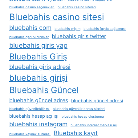
bluebahis casino seçenekleri
bluebahis casino siteleri
Bluebahis casino sitesi
bluebahis com
bluebahis erişim
bluebahis fayda sağlaması
bluebahis giris twitter
bluebahis geri bildirimler
bluebahis giris yap
Bluebahis Giriş
bluebahis giriş adresi
bluebahis girişi
Bluebahis Güncel
bluebahis güncel adres
bluebahis güncel adresi
bluebahis güvenilebilir mi
bluebahis güvenilir bonus siteleri
bluebahis hesap açılışı
bluebahis hesap oluşturma
bluebahis instagram
bluebahis i̇nternet markası mı
Bluebahis kayıt
bluebahis kaynak sunması