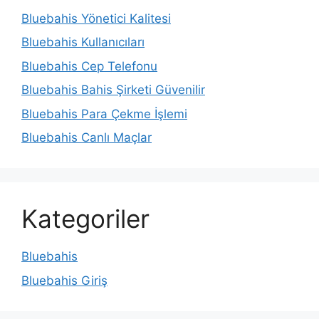
Bluebahis Yönetici Kalitesi
Bluebahis Kullanıcıları
Bluebahis Cep Telefonu
Bluebahis Bahis Şirketi Güvenilir
Bluebahis Para Çekme İşlemi
Bluebahis Canlı Maçlar
Kategoriler
Bluebahis
Bluebahis Giriş