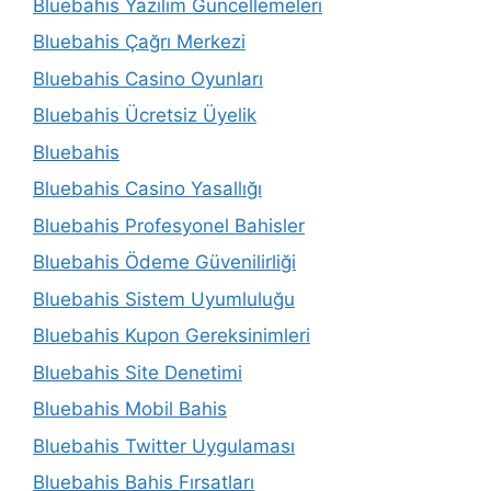
Bluebahis Yazılım Güncellemeleri
Bluebahis Çağrı Merkezi
Bluebahis Casino Oyunları
Bluebahis Ücretsiz Üyelik
Bluebahis
Bluebahis Casino Yasallığı
Bluebahis Profesyonel Bahisler
Bluebahis Ödeme Güvenilirliği
Bluebahis Sistem Uyumluluğu
Bluebahis Kupon Gereksinimleri
Bluebahis Site Denetimi
Bluebahis Mobil Bahis
Bluebahis Twitter Uygulaması
Bluebahis Bahis Fırsatları