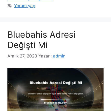
Yorum yap
Bluebahis Adresi
Değişti Mi
Aralık 27, 2023
Yazarı:
admin