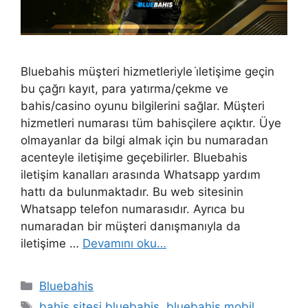
Bluebahis müşteri hizmetleriyle i̇letişime geçin
bu çağrı kayıt, para yatırma/çekme ve
bahis/casino oyunu bilgilerini sağlar. Müşteri
hizmetleri numarası tüm bahisçilere açıktır. Üye
olmayanlar da bilgi almak için bu numaradan
acenteyle iletişime geçebilirler. Bluebahis
iletişim kanalları arasında Whatsapp yardım
hattı da bulunmaktadır. Bu web sitesinin
Whatsapp telefon numarasıdır. Ayrıca bu
numaradan bir müşteri danışmanıyla da
iletişime …
Devamını oku…
Kategoriler
Bluebahis
Etiketler
bahis sitesi bluebahis
,
bluebahis mobil