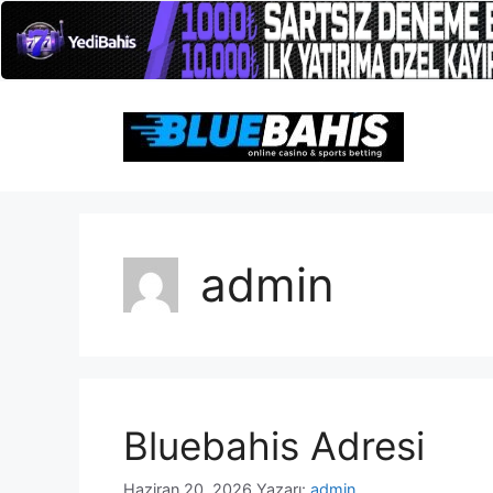
İçeriğe
atla
admin
Bluebahis Adresi
Haziran 20, 2026
Yazarı:
admin