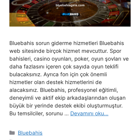
Bluebahis sorun giderme hizmetleri Bluebahis
web sitesinde birçok hizmet mevcuttur. Spor
bahisleri, casino oyunları, poker, oyun şovları ve
daha fazlasını içeren çok sayıda oyun teklifi
bulacaksınız. Ayrıca fon için çok önemli
hizmetler olan destek hizmetlerini de
alacaksınız. Bluebahis, profesyonel eğitimli,
deneyimli ve aktif ekip arkadaşlarından oluşan
büyük bir yerinde destek ekibi oluşturmuştur.
Bu temsilciler, sorunu …
Devamını oku…
Kategoriler
Bluebahis