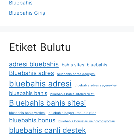
Bluebahis
Bluebahis Giriş
Etiket Bulutu
adresi bluebahis
bahis sitesi bluebahis
Bluebahis adres
bluebahis adres değişimi
bluebahis adresi
bluebahis adres seçenekleri
bluebahis bahis
bluebahis bahis siteleri ruleti
Bluebahis bahis sitesi
bluebahis bahis yardımı
bluebahis başarı kredi biriktirin
bluebahis bonus
bluebahis bonusları ve promosyonları
bluebahis canli destek