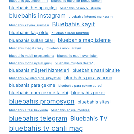
bluebahis güvenilebilir mi
bluebahis güvenilir bonus siteleri
bluebahis hesap açılışı
bluebahis hesap oluşturma
bluebahis instagram
bluebahis i̇nternet markası mı
Bluebahis kayıt
bluebahis kaynak sunması
bluebahis kaç oldu
bluebahis kredi biriktirin
bluebahis maç izleme
bluebahis kullanıcıları
bluebahis megal crazy
bluebahis mobil arayüz
bluebahis mobil programlama
bluebahis mobil uyumluluk
bluebahis mobil üyelik girişi
bluebahis müşteri desteği
bluebahis müşteri hizmetleri
bluebahis nasıl bir site
bluebahis para yatırma
bluebahis oyunları giriş şikayetleri
bluebahis para çekme
bluebahis para çekme adresi
bluebahis para çekme talebi
bluebahis poker
bluebahis promosyon
bluebahis sitesi
bluebahis sitesi hakkında
bluebahis sosyal medyası
bluebahis telegram
Bluebahis TV
bluebahis tv canli maç