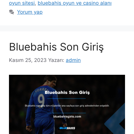
oyun sitesi
,
bluebahis oyun ve casino alanı
Yorum yap
Bluebahis Son Giriş
Kasım 25, 2023
Yazarı:
admin