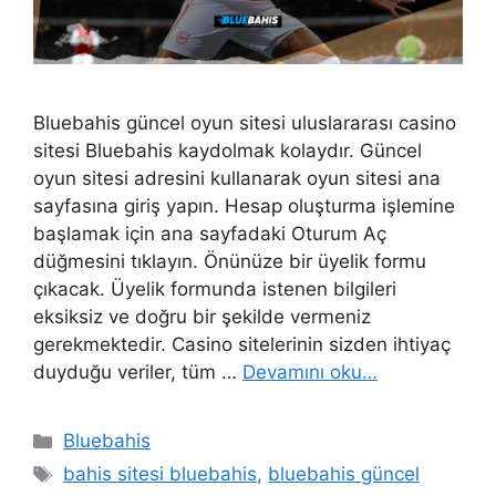
Bluebahis güncel oyun sitesi uluslararası casino
sitesi Bluebahis kaydolmak kolaydır. Güncel
oyun sitesi adresini kullanarak oyun sitesi ana
sayfasına giriş yapın. Hesap oluşturma işlemine
başlamak için ana sayfadaki Oturum Aç
düğmesini tıklayın. Önünüze bir üyelik formu
çıkacak. Üyelik formunda istenen bilgileri
eksiksiz ve doğru bir şekilde vermeniz
gerekmektedir. Casino sitelerinin sizden ihtiyaç
duyduğu veriler, tüm …
Devamını oku…
Kategoriler
Bluebahis
Etiketler
bahis sitesi bluebahis
,
bluebahis güncel