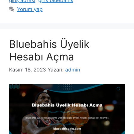
giriş adresi
,
giris bluebahis
Yorum yap
Bluebahis Üyelik
Hesabı Açma
Kasım 18, 2023
Yazarı:
admin