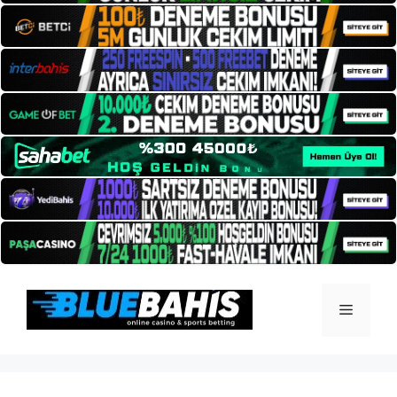
İçeriğe
atla
Menü