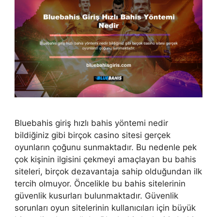
Bluebahis giriş hızlı bahis yöntemi nedir
bildiğiniz gibi birçok casino sitesi gerçek
oyunların çoğunu sunmaktadır. Bu nedenle pek
çok kişinin ilgisini çekmeyi amaçlayan bu bahis
siteleri, birçok dezavantaja sahip olduğundan ilk
tercih olmuyor. Öncelikle bu bahis sitelerinin
güvenlik kusurları bulunmaktadır. Güvenlik
sorunları oyun sitelerinin kullanıcıları için büyük