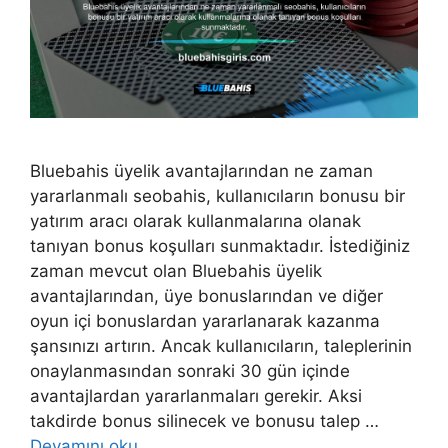
Bluebahis üyelik avantajlarından ne zaman
yararlanmalı seobahis, kullanıcıların bonusu bir
yatırım aracı olarak kullanmalarına olanak
tanıyan bonus koşulları sunmaktadır. İstediğiniz
zaman mevcut olan Bluebahis üyelik
avantajlarından, üye bonuslarından ve diğer
oyun içi bonuslardan yararlanarak kazanma
şansınızı artırın. Ancak kullanıcıların, taleplerinin
onaylanmasından sonraki 30 gün içinde
avantajlardan yararlanmaları gerekir. Aksi
takdirde bonus silinecek ve bonusu talep …
Devamını oku…