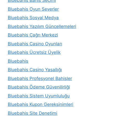
Bluebahis Bahis Seçimi
Bluebahis Oyun Severler
Bluebahis Sosyal Medya
Bluebahis Yazılım Güncellemeleri
Bluebahis Çağrı Merkezi
Bluebahis Casino Oyunları
Bluebahis Ücretsiz Üyelik
Bluebahis
Bluebahis Casino Yasallığı
Bluebahis Profesyonel Bahisler
Bluebahis Ödeme Güvenilirliği
Bluebahis Sistem Uyumluluğu
Bluebahis Kupon Gereksinimleri
Bluebahis Site Denetimi