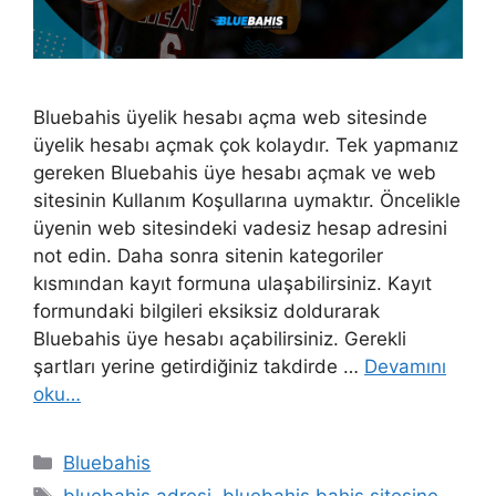
Bluebahis üyelik hesabı açma web sitesinde
üyelik hesabı açmak çok kolaydır. Tek yapmanız
gereken Bluebahis üye hesabı açmak ve web
sitesinin Kullanım Koşullarına uymaktır. Öncelikle
üyenin web sitesindeki vadesiz hesap adresini
not edin. Daha sonra sitenin kategoriler
kısmından kayıt formuna ulaşabilirsiniz. Kayıt
formundaki bilgileri eksiksiz doldurarak
Bluebahis üye hesabı açabilirsiniz. Gerekli
şartları yerine getirdiğiniz takdirde …
Devamını
oku…
Kategoriler
Bluebahis
Etiketler
bluebahis adresi
,
bluebahis bahis sitesine