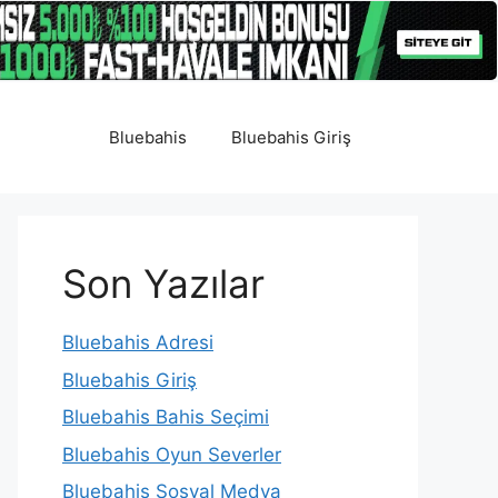
Bluebahis
Bluebahis Giriş
Son Yazılar
Bluebahis Adresi
Bluebahis Giriş
Bluebahis Bahis Seçimi
Bluebahis Oyun Severler
Bluebahis Sosyal Medya