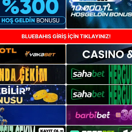
BLUEBAHIS GİRİŞ İÇİN TIKLAYINIZ!