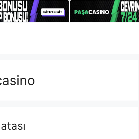
casino
atası