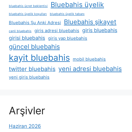
Bluebahis üyelik
bluebahis ücret beklentisi
bluebahis üyelik koşulları
bluebahis üyelik tabanı
Bluebahis şikayet
Bluebahis Şu Anki Adresi
giris bluebahis
giris adresi bluebahis
canli bluebahis
girisi bluebahis
giris yap bluebahis
güncel bluebahis
kayit bluebahis
mobil bluebahis
yeni adresi bluebahis
twitter bluebahis
yeni giris bluebahis
Arşivler
Haziran 2026