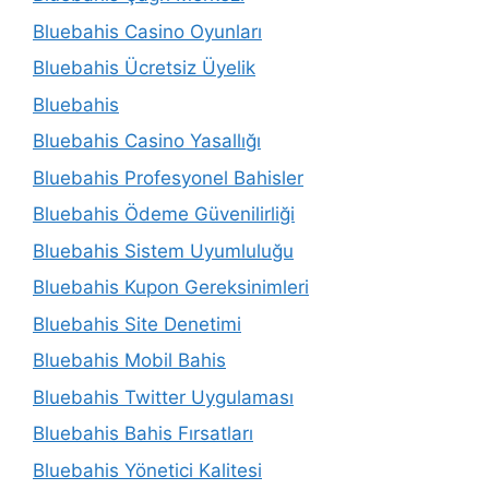
Bluebahis Casino Oyunları
Bluebahis Ücretsiz Üyelik
Bluebahis
Bluebahis Casino Yasallığı
Bluebahis Profesyonel Bahisler
Bluebahis Ödeme Güvenilirliği
Bluebahis Sistem Uyumluluğu
Bluebahis Kupon Gereksinimleri
Bluebahis Site Denetimi
Bluebahis Mobil Bahis
Bluebahis Twitter Uygulaması
Bluebahis Bahis Fırsatları
Bluebahis Yönetici Kalitesi