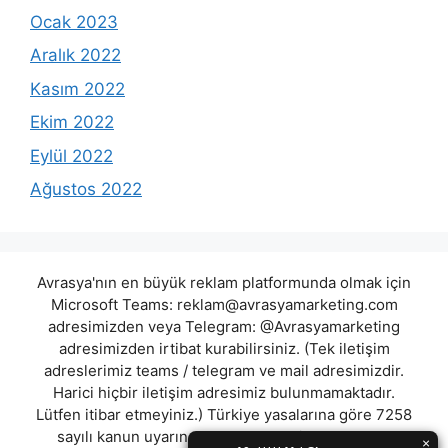
Ocak 2023
Aralık 2022
Kasım 2022
Ekim 2022
Eylül 2022
Ağustos 2022
Avrasya'nın en büyük reklam platformunda olmak için
Microsoft Teams:
reklam@avrasyamarketing.com
adresimizden veya Telegram: @Avrasyamarketing
adresimizden irtibat kurabilirsiniz. (Tek iletişim
adreslerimiz teams / telegram ve mail adresimizdir.
Harici hiçbir iletişim adresimiz bulunmamaktadır.
Lütfen itibar etmeyiniz.) Türkiye yasalarına göre 7258
sayılı kanun uyarınca yasa dışı bahis oynamanın