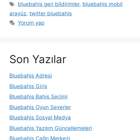
Etiketler
bluebahis geri bildirimler
,
bluebahis mobil
arayüz
,
twitter bluebahis
Yorum yap
Son Yazılar
Bluebahis Adresi
Bluebahis Giriş
Bluebahis Bahis Seçimi
Bluebahis Oyun Severler
Bluebahis Sosyal Medya
Bluebahis Yazılım Güncellemeleri
Bluebahis Çağrı Merkezi