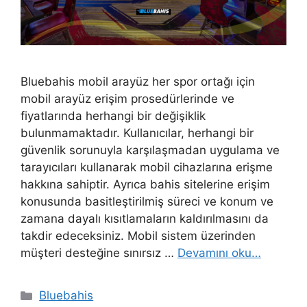
Bluebahis mobil arayüz her spor ortağı için
mobil arayüz erişim prosedürlerinde ve
fiyatlarında herhangi bir değişiklik
bulunmamaktadır. Kullanıcılar, herhangi bir
güvenlik sorunuyla karşılaşmadan uygulama ve
tarayıcıları kullanarak mobil cihazlarına erişme
hakkına sahiptir. Ayrıca bahis sitelerine erişim
konusunda basitleştirilmiş süreci ve konum ve
zamana dayalı kısıtlamaların kaldırılmasını da
takdir edeceksiniz. Mobil sistem üzerinden
müşteri desteğine sınırsız …
Devamını oku…
Kategoriler
Bluebahis