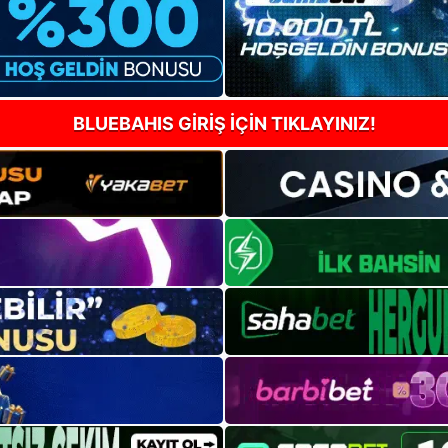
BLUEBAHIS GİRİŞ İÇİN TIKLAYINIZ!