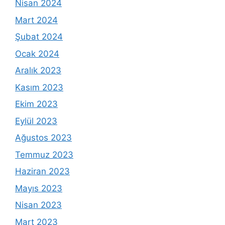
Nisan 2024
Mart 2024
Şubat 2024
Ocak 2024
Aralık 2023
Kasım 2023
Ekim 2023
Eylül 2023
Ağustos 2023
Temmuz 2023
Haziran 2023
Mayıs 2023
Nisan 2023
Mart 2023