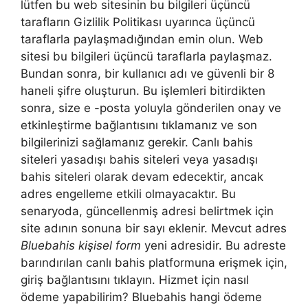
lütfen bu web sitesinin bu bilgileri üçüncü
tarafların Gizlilik Politikası uyarınca üçüncü
taraflarla paylaşmadığından emin olun. Web
sitesi bu bilgileri üçüncü taraflarla paylaşmaz.
Bundan sonra, bir kullanıcı adı ve güvenli bir 8
haneli şifre oluşturun. Bu işlemleri bitirdikten
sonra, size e -posta yoluyla gönderilen onay ve
etkinleştirme bağlantısını tıklamanız ve son
bilgilerinizi sağlamanız gerekir. Canlı bahis
siteleri yasadışı bahis siteleri veya yasadışı
bahis siteleri olarak devam edecektir, ancak
adres engelleme etkili olmayacaktır. Bu
senaryoda, güncellenmiş adresi belirtmek için
site adının sonuna bir sayı eklenir. Mevcut adres
Bluebahis kişisel form
yeni adresidir. Bu adreste
barındırılan canlı bahis platformuna erişmek için,
giriş bağlantısını tıklayın. Hizmet için nasıl
ödeme yapabilirim? Bluebahis hangi ödeme