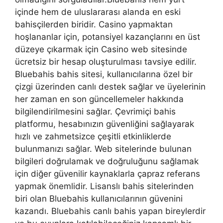
içinde hem de uluslararası alanda en eski
bahisçilerden biridir. Casino yapmaktan
hoşlananlar için, potansiyel kazançlarını en üst
düzeye çıkarmak için Casino web sitesinde
ücretsiz bir hesap oluşturulması tavsiye edilir.
Bluebahis bahis sitesi, kullanıcılarına özel bir
çizgi üzerinden canlı destek sağlar ve üyelerinin
her zaman en son güncellemeler hakkında
bilgilendirilmesini sağlar. Çevrimiçi bahis
platformu, hesabınızın güvenliğini sağlayarak
hızlı ve zahmetsizce çeşitli etkinliklerde
bulunmanızı sağlar. Web sitelerinde bulunan
bilgileri doğrulamak ve doğruluğunu sağlamak
için diğer güvenilir kaynaklarla çapraz referans
yapmak önemlidir. Lisanslı bahis sitelerinden
biri olan Bluebahis kullanıcılarının güvenini
kazandı. Bluebahis canlı bahis yapan bireylerdir