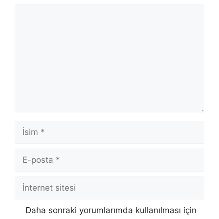
Yorum
İsim
E-
posta
İnternet
sitesi
Daha sonraki yorumlarımda kullanılması için