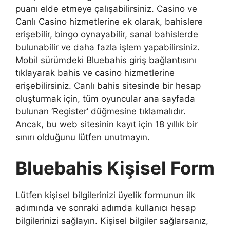
puanı elde etmeye çalışabilirsiniz. Casino ve
Canlı Casino hizmetlerine ek olarak, bahislere
erişebilir, bingo oynayabilir, sanal bahislerde
bulunabilir ve daha fazla işlem yapabilirsiniz.
Mobil sürümdeki Bluebahis giriş bağlantısını
tıklayarak bahis ve casino hizmetlerine
erişebilirsiniz. Canlı bahis sitesinde bir hesap
oluşturmak için, tüm oyuncular ana sayfada
bulunan ‘Register’ düğmesine tıklamalıdır.
Ancak, bu web sitesinin kayıt için 18 yıllık bir
sınırı olduğunu lütfen unutmayın.
Bluebahis Kişisel Form
Lütfen kişisel bilgilerinizi üyelik formunun ilk
adımında ve sonraki adımda kullanıcı hesap
bilgilerinizi sağlayın. Kişisel bilgiler sağlarsanız,