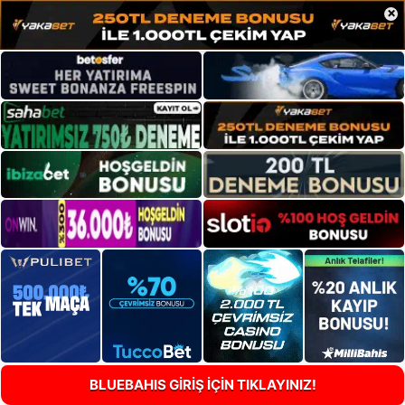
×
BLUEBAHIS GİRİŞ İÇİN TIKLAYINIZ!