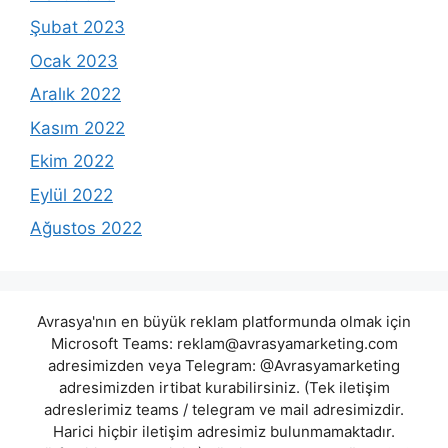
Şubat 2023
Ocak 2023
Aralık 2022
Kasım 2022
Ekim 2022
Eylül 2022
Ağustos 2022
Avrasya'nın en büyük reklam platformunda olmak için
Microsoft Teams:
reklam@avrasyamarketing.com
adresimizden veya Telegram: @Avrasyamarketing
adresimizden irtibat kurabilirsiniz. (Tek iletişim
adreslerimiz teams / telegram ve mail adresimizdir.
Harici hiçbir iletişim adresimiz bulunmamaktadır.