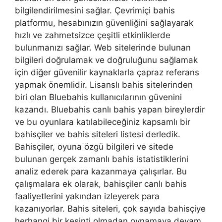
bilgilendirilmesini sağlar. Çevrimiçi bahis
platformu, hesabınızın güvenliğini sağlayarak
hızlı ve zahmetsizce çeşitli etkinliklerde
bulunmanızı sağlar. Web sitelerinde bulunan
bilgileri doğrulamak ve doğruluğunu sağlamak
için diğer güvenilir kaynaklarla çapraz referans
yapmak önemlidir. Lisanslı bahis sitelerinden
biri olan Bluebahis kullanıcılarının güvenini
kazandı. Bluebahis canlı bahis yapan bireylerdir
ve bu oyunlara katılabileceğiniz kapsamlı bir
bahisçiler ve bahis siteleri listesi derledik.
Bahisçiler, oyuna özgü bilgileri ve sitede
bulunan gerçek zamanlı bahis istatistiklerini
analiz ederek para kazanmaya çalışırlar. Bu
çalışmalara ek olarak, bahisçiler canlı bahis
faaliyetlerini yakından izleyerek para
kazanıyorlar. Bahis siteleri, çok sayıda bahisçiye
herhangi bir kesinti olmadan oynamaya devam