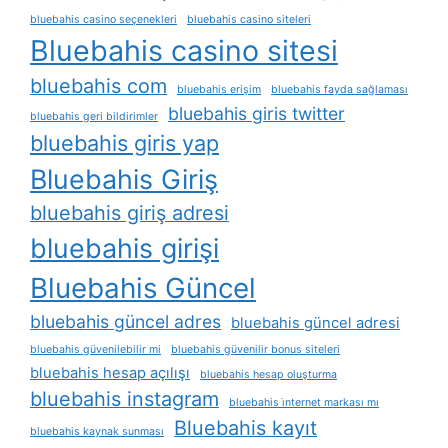
bluebahis casino seçenekleri
bluebahis casino siteleri
Bluebahis casino sitesi
bluebahis com
bluebahis erişim
bluebahis fayda sağlaması
bluebahis giris twitter
bluebahis geri bildirimler
bluebahis giris yap
Bluebahis Giriş
bluebahis giriş adresi
bluebahis girişi
Bluebahis Güncel
bluebahis güncel adres
bluebahis güncel adresi
bluebahis güvenilebilir mi
bluebahis güvenilir bonus siteleri
bluebahis hesap açılışı
bluebahis hesap oluşturma
bluebahis instagram
bluebahis i̇nternet markası mı
Bluebahis kayıt
bluebahis kaynak sunması