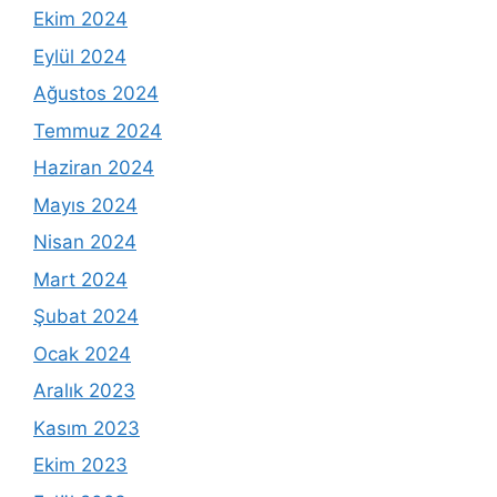
Ekim 2024
Eylül 2024
Ağustos 2024
Temmuz 2024
Haziran 2024
Mayıs 2024
Nisan 2024
Mart 2024
Şubat 2024
Ocak 2024
Aralık 2023
Kasım 2023
Ekim 2023