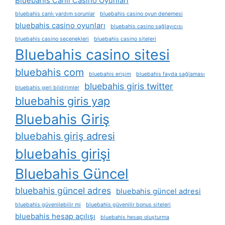
Bluebahis Canlı Casino Oyunları
bluebahis canlı yardım sorunlar
bluebahis casino oyun denemesi
bluebahis casino oyunları
bluebahis casino sağlayıcısı
bluebahis casino seçenekleri
bluebahis casino siteleri
Bluebahis casino sitesi
bluebahis com
bluebahis erişim
bluebahis fayda sağlaması
bluebahis giris twitter
bluebahis geri bildirimler
bluebahis giris yap
Bluebahis Giriş
bluebahis giriş adresi
bluebahis girişi
Bluebahis Güncel
bluebahis güncel adres
bluebahis güncel adresi
bluebahis güvenilebilir mi
bluebahis güvenilir bonus siteleri
bluebahis hesap açılışı
bluebahis hesap oluşturma