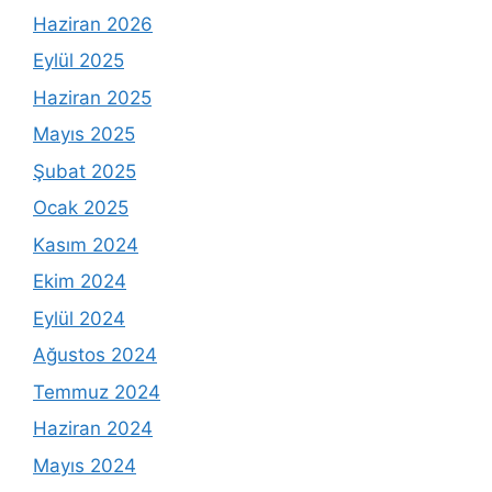
Haziran 2026
Eylül 2025
Haziran 2025
Mayıs 2025
Şubat 2025
Ocak 2025
Kasım 2024
Ekim 2024
Eylül 2024
Ağustos 2024
Temmuz 2024
Haziran 2024
Mayıs 2024