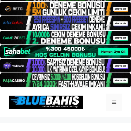
İçeriğe
atla
Menü