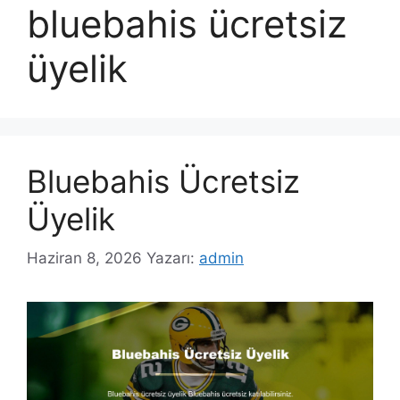
bluebahis ücretsiz
üyelik
Bluebahis Ücretsiz
Üyelik
Haziran 8, 2026
Yazarı:
admin