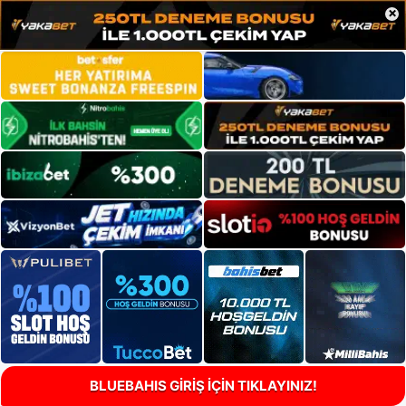
×
BLUEBAHIS GİRİŞ İÇİN TIKLAYINIZ!