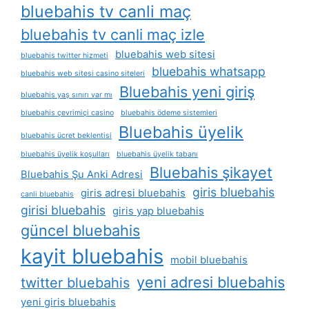
bluebahis tv canli maç
bluebahis tv canli maç izle
bluebahis web sitesi
bluebahis twitter hizmeti
bluebahis whatsapp
bluebahis web sitesi casino siteleri
Bluebahis yeni giriş
bluebahis yaş sınırı var mı
bluebahis çevrimiçi casino
bluebahis ödeme sistemleri
Bluebahis üyelik
bluebahis ücret beklentisi
bluebahis üyelik koşulları
bluebahis üyelik tabanı
Bluebahis şikayet
Bluebahis Şu Anki Adresi
giris bluebahis
giris adresi bluebahis
canli bluebahis
girisi bluebahis
giris yap bluebahis
güncel bluebahis
kayit bluebahis
mobil bluebahis
yeni adresi bluebahis
twitter bluebahis
yeni giris bluebahis