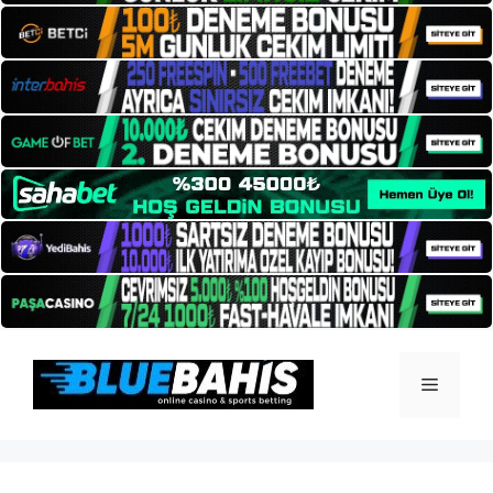
İçeriğe
atla
Menü