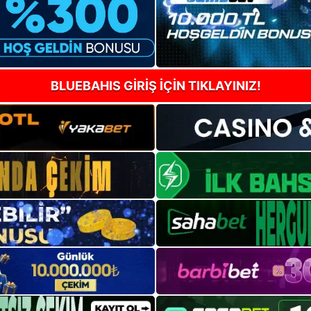
BLUEBAHIS GİRİŞ İÇİN TIKLAYINIZ!