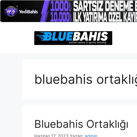
İçeriğe
atla
bluebahis ortaklı
Bluebahis Ortaklığı
Haziran 17, 2023
Yazarı:
admin