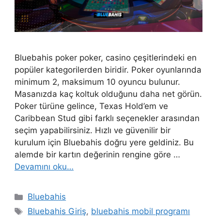
Bluebahis poker poker, casino çeşitlerindeki en
popüler kategorilerden biridir. Poker oyunlarında
minimum 2, maksimum 10 oyuncu bulunur.
Masanızda kaç koltuk olduğunu daha net görün.
Poker türüne gelince, Texas Hold’em ve
Caribbean Stud gibi farklı seçenekler arasından
seçim yapabilirsiniz. Hızlı ve güvenilir bir
kurulum için Bluebahis doğru yere geldiniz. Bu
alemde bir kartın değerinin rengine göre …
Devamını oku…
Kategoriler
Bluebahis
Etiketler
Bluebahis Giriş
,
bluebahis mobil programı