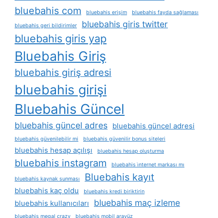
bluebahis com
bluebahis erişim
bluebahis fayda sağlaması
bluebahis giris twitter
bluebahis geri bildirimler
bluebahis giris yap
Bluebahis Giriş
bluebahis giriş adresi
bluebahis girişi
Bluebahis Güncel
bluebahis güncel adres
bluebahis güncel adresi
bluebahis güvenilebilir mi
bluebahis güvenilir bonus siteleri
bluebahis hesap açılışı
bluebahis hesap oluşturma
bluebahis instagram
bluebahis i̇nternet markası mı
Bluebahis kayıt
bluebahis kaynak sunması
bluebahis kaç oldu
bluebahis kredi biriktirin
bluebahis maç izleme
bluebahis kullanıcıları
bluebahis megal crazy
bluebahis mobil arayüz