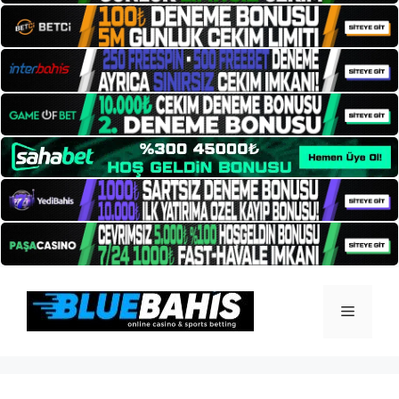
İçeriğe
atla
Menü