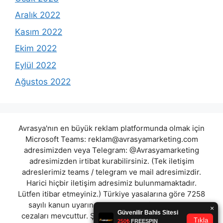
Aralık 2022
Kasım 2022
Ekim 2022
Eylül 2022
Ağustos 2022
Avrasya'nın en büyük reklam platformunda olmak için
Microsoft Teams:
reklam@avrasyamarketing.com
adresimizden veya Telegram: @Avrasyamarketing
adresimizden irtibat kurabilirsiniz. (Tek iletişim
adreslerimiz teams / telegram ve mail adresimizdir.
Harici hiçbir iletişim adresimiz bulunmamaktadır.
Lütfen itibar etmeyiniz.) Türkiye yasalarına göre 7258
sayılı kanun uyarınca yasa dışı bahis oynamanın
cezaları mevcuttur. Şu an bulunduğunuz site hiç bir