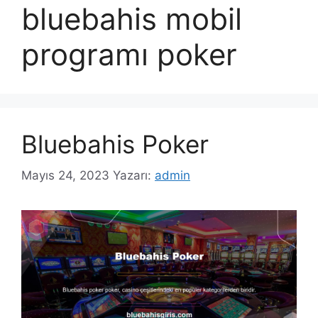
bluebahis mobil
programı poker
Bluebahis Poker
Mayıs 24, 2023
Yazarı:
admin