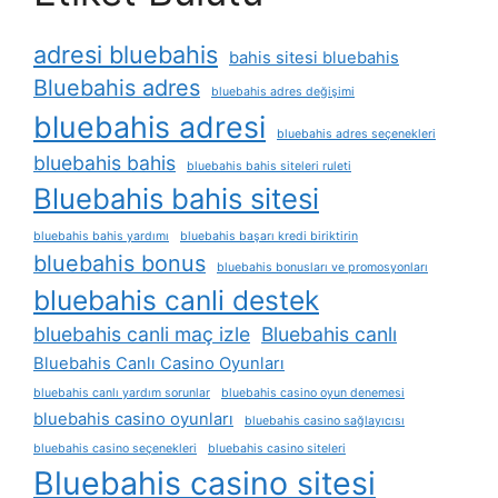
adresi bluebahis
bahis sitesi bluebahis
Bluebahis adres
bluebahis adres değişimi
bluebahis adresi
bluebahis adres seçenekleri
bluebahis bahis
bluebahis bahis siteleri ruleti
Bluebahis bahis sitesi
bluebahis bahis yardımı
bluebahis başarı kredi biriktirin
bluebahis bonus
bluebahis bonusları ve promosyonları
bluebahis canli destek
bluebahis canli maç izle
Bluebahis canlı
Bluebahis Canlı Casino Oyunları
bluebahis canlı yardım sorunlar
bluebahis casino oyun denemesi
bluebahis casino oyunları
bluebahis casino sağlayıcısı
bluebahis casino seçenekleri
bluebahis casino siteleri
Bluebahis casino sitesi