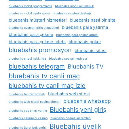
bluebahis mobil programlama
bluebahis mobil uyumluluk
bluebahis mobil üyelik girişi
bluebahis müşteri desteği
bluebahis müşteri hizmetleri
bluebahis nasıl bir site
bluebahis para yatırma
bluebahis oyunları giriş şikayetleri
bluebahis para çekme
bluebahis para çekme adresi
bluebahis para çekme talebi
bluebahis poker
bluebahis promosyon
bluebahis sitesi
bluebahis sitesi hakkında
bluebahis sosyal medyası
bluebahis telegram
Bluebahis TV
bluebahis tv canli maç
bluebahis tv canli maç izle
bluebahis web sitesi
bluebahis twitter hizmeti
bluebahis whatsapp
bluebahis web sitesi casino siteleri
Bluebahis yeni giriş
bluebahis yaş sınırı var mı
bluebahis çevrimiçi casino
bluebahis ödeme sistemleri
Bluebahis üyelik
bluebahis ücret beklentisi