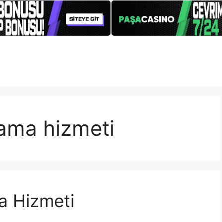
lama hizmeti
a Hizmeti