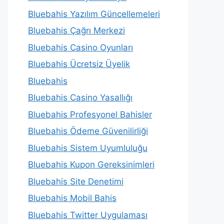
Bluebahis Yazılım Güncellemeleri
Bluebahis Çağrı Merkezi
Bluebahis Casino Oyunları
Bluebahis Ücretsiz Üyelik
Bluebahis
Bluebahis Casino Yasallığı
Bluebahis Profesyonel Bahisler
Bluebahis Ödeme Güvenilirliği
Bluebahis Sistem Uyumluluğu
Bluebahis Kupon Gereksinimleri
Bluebahis Site Denetimi
Bluebahis Mobil Bahis
Bluebahis Twitter Uygulaması