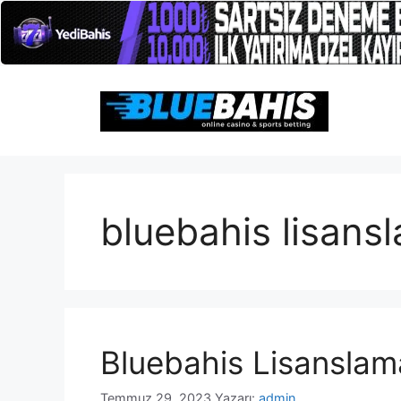
İçeriğe
atla
bluebahis lisans
Bluebahis Lisanslam
Temmuz 29, 2023
Yazarı:
admin