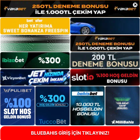
×
BLUEBAHIS GİRİŞ İÇİN TIKLAYINIZ!