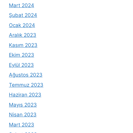
Mart 2024
Şubat 2024
Ocak 2024
Aralık 2023
Kasım 2023
Ekim 2023
Eylül 2023
Ağustos 2023
Temmuz 2023
Haziran 2023
Mayıs 2023
Nisan 2023
Mart 2023