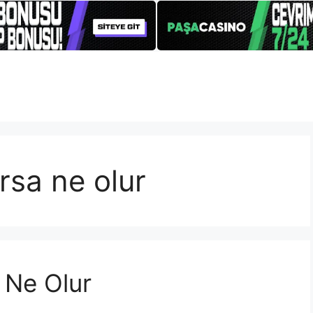
rsa ne olur
 Ne Olur