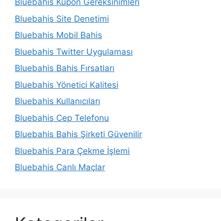
Bluebahis Kupon Gereksinimleri
Bluebahis Site Denetimi
Bluebahis Mobil Bahis
Bluebahis Twitter Uygulaması
Bluebahis Bahis Fırsatları
Bluebahis Yönetici Kalitesi
Bluebahis Kullanıcıları
Bluebahis Cep Telefonu
Bluebahis Bahis Şirketi Güvenilir
Bluebahis Para Çekme İşlemi
Bluebahis Canlı Maçlar