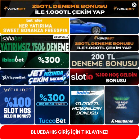
×
BLUEBAHIS GİRİŞ İÇİN TIKLAYINIZ!