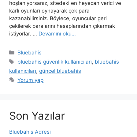
hoşlanıyorsanız, sitedeki en heyecan verici ve
karlı oyunları oynayarak çok para
kazanabilirsiniz. Böylece, oyuncular geri
çekilerek paralarını hesaplarından çıkarmak
istiyorlar. …
Devamını oku…
Kategoriler
Bluebahis
Etiketler
bluebahis güvenlik kullanıcıları
,
bluebahis
kullanıcıları
,
güncel bluebahis
Yorum yap
Son Yazılar
Bluebahis Adresi