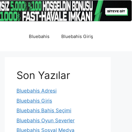
Bluebahis
Bluebahis Giriş
Son Yazılar
Bluebahis Adresi
Bluebahis Giriş
Bluebahis Bahis Seçimi
Bluebahis Oyun Severler
Bluebahis Sosyal Medya