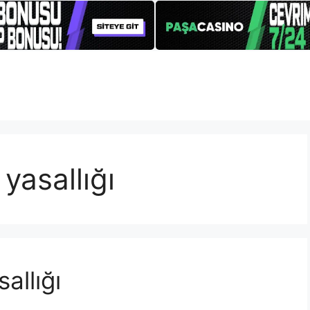
yasallığı
allığı