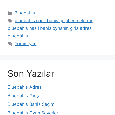
Kategoriler
Bluebahis
Etiketler
bluebahis canlı bahis çeşitleri nelerdir
,
bluebahis nasıl bahis oynanır
,
giris adresi
bluebahis
Yorum yap
Son Yazılar
Bluebahis Adresi
Bluebahis Giriş
Bluebahis Bahis Seçimi
Bluebahis Oyun Severler