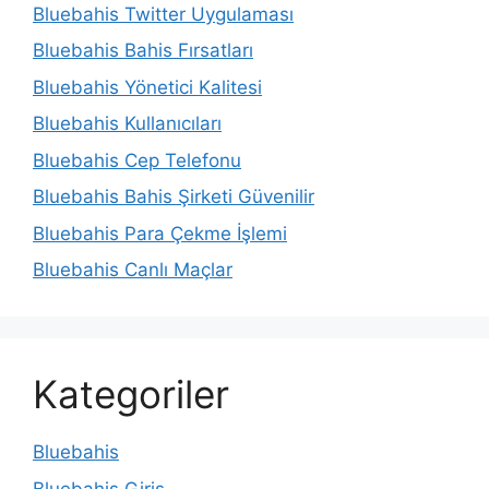
Bluebahis Twitter Uygulaması
Bluebahis Bahis Fırsatları
Bluebahis Yönetici Kalitesi
Bluebahis Kullanıcıları
Bluebahis Cep Telefonu
Bluebahis Bahis Şirketi Güvenilir
Bluebahis Para Çekme İşlemi
Bluebahis Canlı Maçlar
Kategoriler
Bluebahis
Bluebahis Giriş