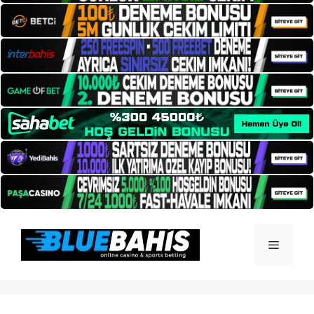
İçeriğe
atla
Menü