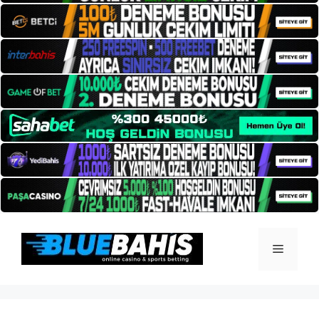
İçeriğe
atla
Menü