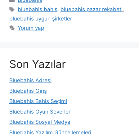
Bluebahis
Etiketler
bluebahis bahis
,
bluebahis pazar rekabeti
,
bluebahis uygun şirketler
Yorum yap
Son Yazılar
Bluebahis Adresi
Bluebahis Giriş
Bluebahis Bahis Seçimi
Bluebahis Oyun Severler
Bluebahis Sosyal Medya
Bluebahis Yazılım Güncellemeleri