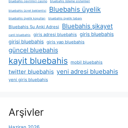
bluebahis çevrimiçi casino
bluebahis ödeme sistemleri
Bluebahis üyelik
bluebahis ücret beklentisi
bluebahis üyelik koşulları
bluebahis üyelik tabanı
Bluebahis şikayet
Bluebahis Şu Anki Adresi
giris bluebahis
giris adresi bluebahis
canli bluebahis
girisi bluebahis
giris yap bluebahis
güncel bluebahis
kayit bluebahis
mobil bluebahis
yeni adresi bluebahis
twitter bluebahis
yeni giris bluebahis
Arşivler
Haziran 2026