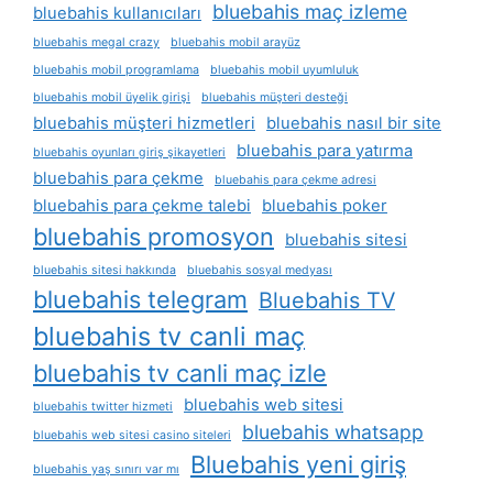
bluebahis maç izleme
bluebahis kullanıcıları
bluebahis megal crazy
bluebahis mobil arayüz
bluebahis mobil programlama
bluebahis mobil uyumluluk
bluebahis mobil üyelik girişi
bluebahis müşteri desteği
bluebahis müşteri hizmetleri
bluebahis nasıl bir site
bluebahis para yatırma
bluebahis oyunları giriş şikayetleri
bluebahis para çekme
bluebahis para çekme adresi
bluebahis para çekme talebi
bluebahis poker
bluebahis promosyon
bluebahis sitesi
bluebahis sitesi hakkında
bluebahis sosyal medyası
bluebahis telegram
Bluebahis TV
bluebahis tv canli maç
bluebahis tv canli maç izle
bluebahis web sitesi
bluebahis twitter hizmeti
bluebahis whatsapp
bluebahis web sitesi casino siteleri
Bluebahis yeni giriş
bluebahis yaş sınırı var mı