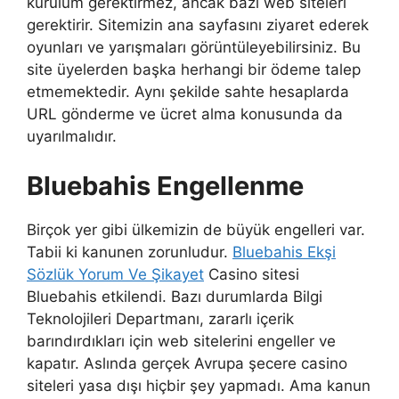
kurulum gerektirmez, ancak bazı web siteleri
gerektirir. Sitemizin ana sayfasını ziyaret ederek
oyunları ve yarışmaları görüntüleyebilirsiniz. Bu
site üyelerden başka herhangi bir ödeme talep
etmemektedir. Aynı şekilde sahte hesaplarda
URL gönderme ve ücret alma konusunda da
uyarılmalıdır.
Bluebahis Engellenme
Birçok yer gibi ülkemizin de büyük engelleri var.
Tabii ki kanunen zorunludur.
Bluebahis Ekşi
Sözlük Yorum Ve Şikayet
Casino sitesi
Bluebahis etkilendi. Bazı durumlarda Bilgi
Teknolojileri Departmanı, zararlı içerik
barındırdıkları için web sitelerini engeller ve
kapatır. Aslında gerçek Avrupa şecere casino
siteleri yasa dışı hiçbir şey yapmadı. Ama kanun