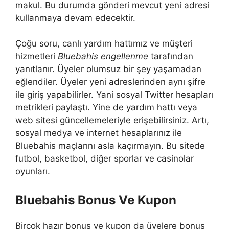
makul. Bu durumda gönderi mevcut yeni adresi
kullanmaya devam edecektir.
Çoğu soru, canlı yardım hattımız ve müşteri
hizmetleri
Bluebahis engellenme
tarafından
yanıtlanır. Üyeler olumsuz bir şey yaşamadan
eğlendiler. Üyeler yeni adreslerinden aynı şifre
ile giriş yapabilirler. Yani sosyal Twitter hesapları
metrikleri paylaştı. Yine de yardım hattı veya
web sitesi güncellemeleriyle erişebilirsiniz. Artı,
sosyal medya ve internet hesaplarınız ile
Bluebahis maçlarını asla kaçırmayın. Bu sitede
futbol, ​​basketbol, ​​diğer sporlar ve casinolar
oyunları.
Bluebahis Bonus Ve Kupon
Birçok hazır bonus ve kupon da üyelere bonus