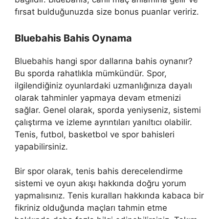
fırsat bulduğunuzda size bonus puanlar veririz.
Bluebahis Bahis Oynama
Bluebahis hangi spor dallarına bahis oynanır?
Bu sporda rahatlıkla mümkündür. Spor,
ilgilendiğiniz oyunlardaki uzmanlığınıza dayalı
olarak tahminler yapmaya devam etmenizi
sağlar. Genel olarak, sporda yeniyseniz, sistemi
çalıştırma ve izleme ayrıntıları yanıltıcı olabilir.
Tenis, futbol, ​​basketbol ve spor bahisleri
yapabilirsiniz.
Bir spor olarak, tenis bahis derecelendirme
sistemi ve oyun akışı hakkında doğru yorum
yapmalısınız. Tenis kuralları hakkında kabaca bir
fikriniz olduğunda maçları tahmin etme