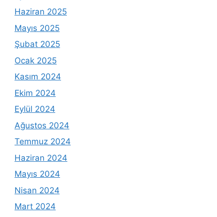
Haziran 2025
Mayıs 2025
Şubat 2025
Ocak 2025
Kasım 2024
Ekim 2024
Eylül 2024
Ağustos 2024
Temmuz 2024
Haziran 2024
Mayıs 2024
Nisan 2024
Mart 2024