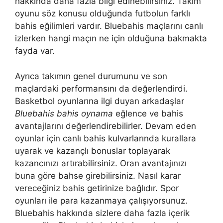
hakkında daha fazla bilgi edinebilirsiniz. Takım
oyunu söz konusu olduğunda futbolun farklı
bahis eğilimleri vardır. Bluebahis maçlarını canlı
izlerken hangi maçın ne için olduğuna bakmakta
fayda var.
Ayrıca takımın genel durumunu ve son
maçlardaki performansını da değerlendirdi.
Basketbol oyunlarına ilgi duyan arkadaşlar
Bluebahis bahis oynama
eğlence ve bahis
avantajlarını değerlendirebilirler. Devam eden
oyunlar için canlı bahis kulvarlarında kurallara
uyarak ve kazançlı bonuslar toplayarak
kazancınızı artırabilirsiniz. Oran avantajınızı
buna göre bahse girebilirsiniz. Nasıl karar
vereceğiniz bahis getirinize bağlıdır. Spor
oyunları ile para kazanmaya çalışıyorsunuz.
Bluebahis hakkında sizlere daha fazla içerik