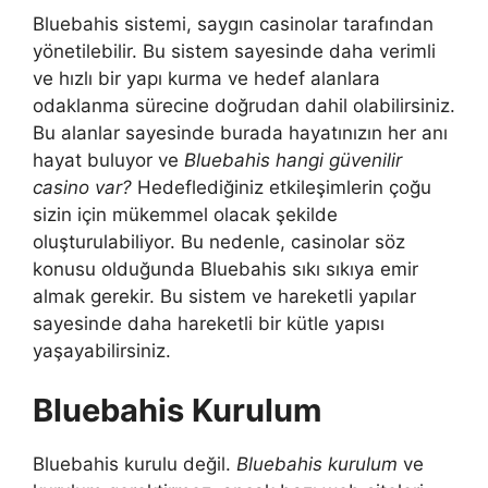
Bluebahis sistemi, saygın casinolar tarafından
yönetilebilir. Bu sistem sayesinde daha verimli
ve hızlı bir yapı kurma ve hedef alanlara
odaklanma sürecine doğrudan dahil olabilirsiniz.
Bu alanlar sayesinde burada hayatınızın her anı
hayat buluyor ve
Bluebahis hangi güvenilir
casino var?
Hedeflediğiniz etkileşimlerin çoğu
sizin için mükemmel olacak şekilde
oluşturulabiliyor. Bu nedenle, casinolar söz
konusu olduğunda Bluebahis sıkı sıkıya emir
almak gerekir. Bu sistem ve hareketli yapılar
sayesinde daha hareketli bir kütle yapısı
yaşayabilirsiniz.
Bluebahis Kurulum
Bluebahis kurulu değil.
Bluebahis kurulum
ve