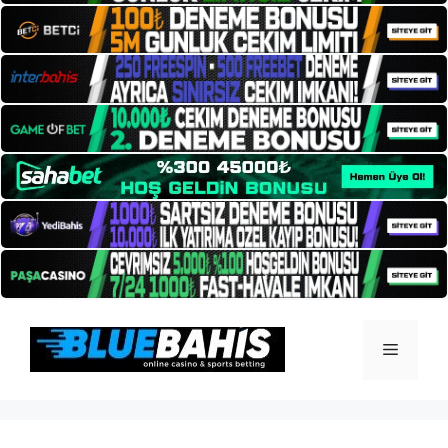
İçeriğe
atla
Menü