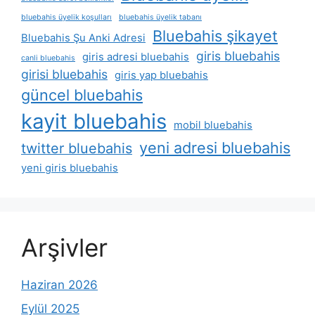
bluebahis üyelik koşulları
bluebahis üyelik tabanı
Bluebahis şikayet
Bluebahis Şu Anki Adresi
giris bluebahis
giris adresi bluebahis
canli bluebahis
girisi bluebahis
giris yap bluebahis
güncel bluebahis
kayit bluebahis
mobil bluebahis
yeni adresi bluebahis
twitter bluebahis
yeni giris bluebahis
Arşivler
Haziran 2026
Eylül 2025