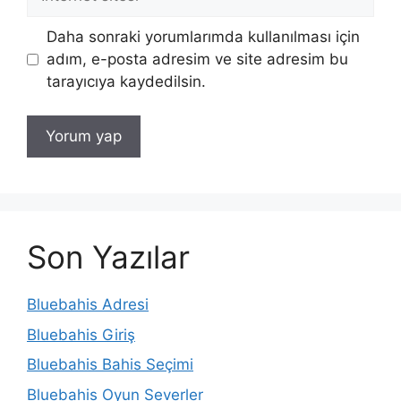
sitesi
Daha sonraki yorumlarımda kullanılması için
adım, e-posta adresim ve site adresim bu
tarayıcıya kaydedilsin.
Son Yazılar
Bluebahis Adresi
Bluebahis Giriş
Bluebahis Bahis Seçimi
Bluebahis Oyun Severler