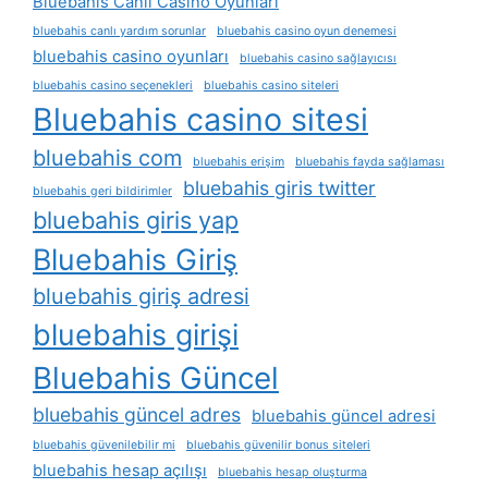
Bluebahis Canlı Casino Oyunları
bluebahis canlı yardım sorunlar
bluebahis casino oyun denemesi
bluebahis casino oyunları
bluebahis casino sağlayıcısı
bluebahis casino seçenekleri
bluebahis casino siteleri
Bluebahis casino sitesi
bluebahis com
bluebahis erişim
bluebahis fayda sağlaması
bluebahis giris twitter
bluebahis geri bildirimler
bluebahis giris yap
Bluebahis Giriş
bluebahis giriş adresi
bluebahis girişi
Bluebahis Güncel
bluebahis güncel adres
bluebahis güncel adresi
bluebahis güvenilebilir mi
bluebahis güvenilir bonus siteleri
bluebahis hesap açılışı
bluebahis hesap oluşturma