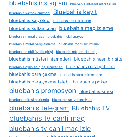
bluebahis instagram
bluebahis i̇nternet markası mı
Bluebahis kayıt
bluebahis kaynak sunması
bluebahis kaç oldu
bluebahis kredi biriktirin
bluebahis maç izleme
bluebahis kullanıcıları
bluebahis megal crazy
bluebahis mobil arayüz
bluebahis mobil programlama
bluebahis mobil uyumluluk
bluebahis mobil üyelik girişi
bluebahis müşteri desteği
bluebahis müşteri hizmetleri
bluebahis nasıl bir site
bluebahis para yatırma
bluebahis oyunları giriş şikayetleri
bluebahis para çekme
bluebahis para çekme adresi
bluebahis para çekme talebi
bluebahis poker
bluebahis promosyon
bluebahis sitesi
bluebahis sitesi hakkında
bluebahis sosyal medyası
bluebahis telegram
Bluebahis TV
bluebahis tv canli maç
bluebahis tv canli maç izle