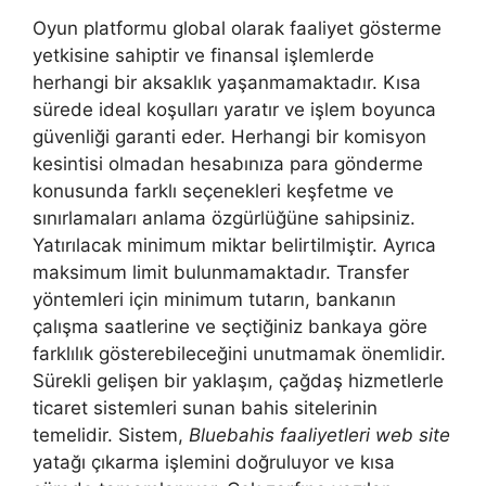
Oyun platformu global olarak faaliyet gösterme
yetkisine sahiptir ve finansal işlemlerde
herhangi bir aksaklık yaşanmamaktadır. Kısa
sürede ideal koşulları yaratır ve işlem boyunca
güvenliği garanti eder. Herhangi bir komisyon
kesintisi olmadan hesabınıza para gönderme
konusunda farklı seçenekleri keşfetme ve
sınırlamaları anlama özgürlüğüne sahipsiniz.
Yatırılacak minimum miktar belirtilmiştir. Ayrıca
maksimum limit bulunmamaktadır. Transfer
yöntemleri için minimum tutarın, bankanın
çalışma saatlerine ve seçtiğiniz bankaya göre
farklılık gösterebileceğini unutmamak önemlidir.
Sürekli gelişen bir yaklaşım, çağdaş hizmetlerle
ticaret sistemleri sunan bahis sitelerinin
temelidir. Sistem,
Bluebahis faaliyetleri web site
yatağı çıkarma işlemini doğruluyor ve kısa