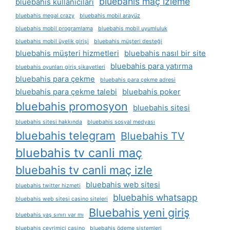
bluebahis maç izleme
bluebahis kullanıcıları
bluebahis megal crazy
bluebahis mobil arayüz
bluebahis mobil programlama
bluebahis mobil uyumluluk
bluebahis mobil üyelik girişi
bluebahis müşteri desteği
bluebahis müşteri hizmetleri
bluebahis nasıl bir site
bluebahis para yatırma
bluebahis oyunları giriş şikayetleri
bluebahis para çekme
bluebahis para çekme adresi
bluebahis para çekme talebi
bluebahis poker
bluebahis promosyon
bluebahis sitesi
bluebahis sitesi hakkında
bluebahis sosyal medyası
bluebahis telegram
Bluebahis TV
bluebahis tv canli maç
bluebahis tv canli maç izle
bluebahis web sitesi
bluebahis twitter hizmeti
bluebahis whatsapp
bluebahis web sitesi casino siteleri
Bluebahis yeni giriş
bluebahis yaş sınırı var mı
bluebahis çevrimiçi casino
bluebahis ödeme sistemleri