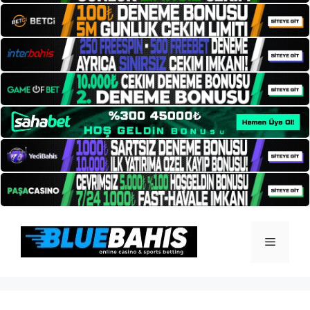
İçeriğe
atla
Menü