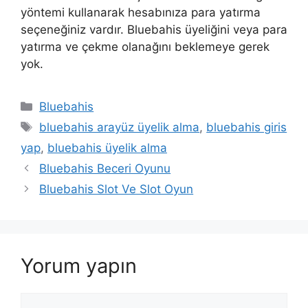
yöntemi kullanarak hesabınıza para yatırma
seçeneğiniz vardır. Bluebahis üyeliğini veya para
yatırma ve çekme olanağını beklemeye gerek
yok.
Kategoriler
Bluebahis
Etiketler
bluebahis arayüz üyelik alma
,
bluebahis giris
yap
,
bluebahis üyelik alma
Yazı
Bluebahis Beceri Oyunu
dolaşımı
Bluebahis Slot Ve Slot Oyun
Yorum yapın
Yorum