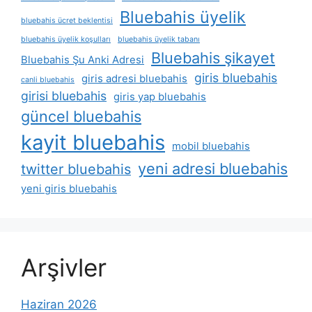
Bluebahis üyelik
bluebahis ücret beklentisi
bluebahis üyelik koşulları
bluebahis üyelik tabanı
Bluebahis şikayet
Bluebahis Şu Anki Adresi
giris bluebahis
giris adresi bluebahis
canli bluebahis
girisi bluebahis
giris yap bluebahis
güncel bluebahis
kayit bluebahis
mobil bluebahis
yeni adresi bluebahis
twitter bluebahis
yeni giris bluebahis
Arşivler
Haziran 2026