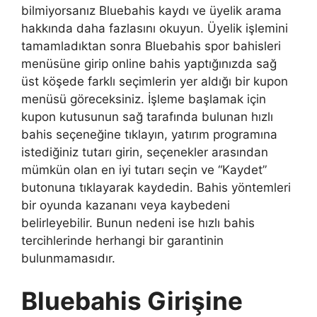
bilmiyorsanız Bluebahis kaydı ve üyelik arama
hakkında daha fazlasını okuyun. Üyelik işlemini
tamamladıktan sonra Bluebahis spor bahisleri
menüsüne girip online bahis yaptığınızda sağ
üst köşede farklı seçimlerin yer aldığı bir kupon
menüsü göreceksiniz. İşleme başlamak için
kupon kutusunun sağ tarafında bulunan hızlı
bahis seçeneğine tıklayın, yatırım programına
istediğiniz tutarı girin, seçenekler arasından
mümkün olan en iyi tutarı seçin ve “Kaydet”
butonuna tıklayarak kaydedin. Bahis yöntemleri
bir oyunda kazananı veya kaybedeni
belirleyebilir. Bunun nedeni ise hızlı bahis
tercihlerinde herhangi bir garantinin
bulunmamasıdır.
Bluebahis Girişine