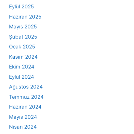
Eylül 2025
Haziran 2025
Mayıs 2025
Şubat 2025
Ocak 2025
Kasım 2024
Ekim 2024
Eylül 2024
Ağustos 2024
Temmuz 2024
Haziran 2024
Mayıs 2024
Nisan 2024