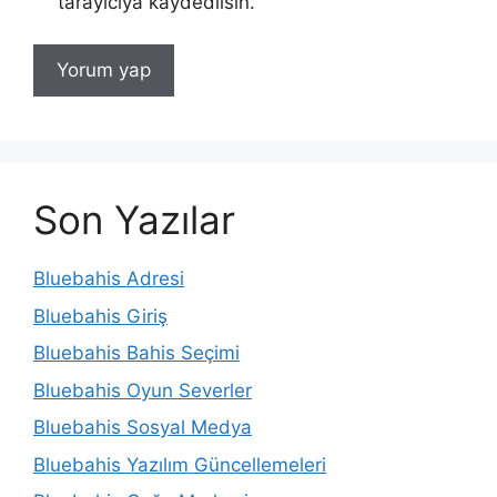
tarayıcıya kaydedilsin.
Son Yazılar
Bluebahis Adresi
Bluebahis Giriş
Bluebahis Bahis Seçimi
Bluebahis Oyun Severler
Bluebahis Sosyal Medya
Bluebahis Yazılım Güncellemeleri