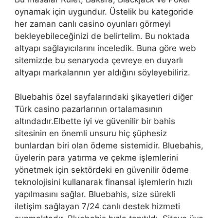
oynamak için uygundur. Üstelik bu kategoride
her zaman canlı casino oyunları görmeyi
bekleyebileceğinizi de belirtelim. Bu noktada
altyapı sağlayıcılarını inceledik. Buna göre web
sitemizde bu senaryoda çevreye en duyarlı
altyapı markalarının yer aldığını söyleyebiliriz.
Bluebahis özel sayfalarındaki şikayetleri diğer
Türk casino pazarlarının ortalamasının
altındadır.Elbette iyi ve güvenilir bir bahis
sitesinin en önemli unsuru hiç şüphesiz
bunlardan biri olan ödeme sistemidir. Bluebahis,
üyelerin para yatırma ve çekme işlemlerini
yönetmek için sektördeki en güvenilir ödeme
teknolojisini kullanarak finansal işlemlerin hızlı
yapılmasını sağlar. Bluebahis, size sürekli
iletişim sağlayan 7/24 canlı destek hizmeti