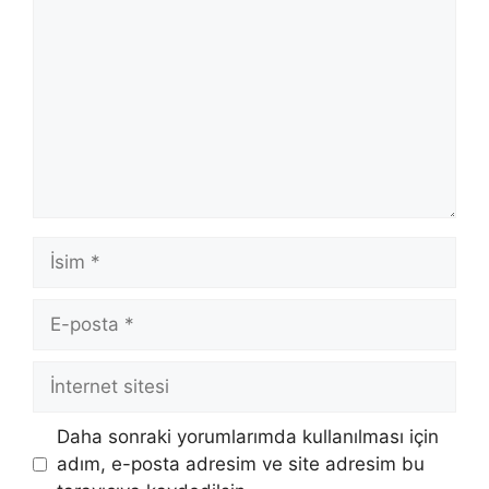
İsim
E-
posta
İnternet
sitesi
Daha sonraki yorumlarımda kullanılması için
adım, e-posta adresim ve site adresim bu