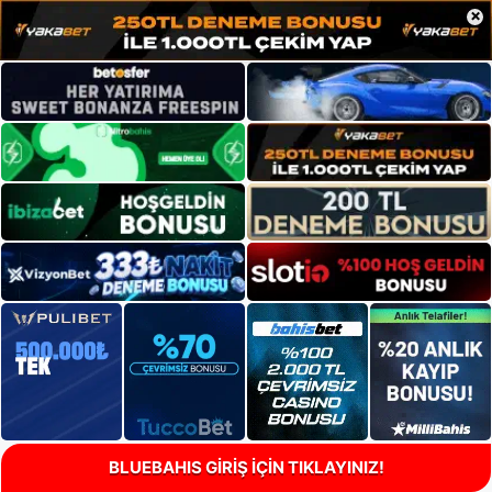
×
BLUEBAHIS GİRİŞ İÇİN TIKLAYINIZ!