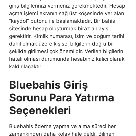
giriş bilgilerinizi vermeniz gerekmektedir. Hesap
açma işlemi ekranın sağ üst köşesinde yer alan
“kaydol” butonu ile başlamaktadır. Bir bahis
sitesinde hesap oluşturmak biraz anlayış
gerektirir. Kimlik numarası, isim ve doğum tarihi
dahil olmak üzere kişisel bilgilerin doğru bir
şekilde girilmesi çok önemlidir. Verilen bilgilerin
hatalı olması durumunda hesabınız kalıcı olarak
kaldırılacaktır.
Bluebahis Giriş
Sorunu Para Yatırma
Seçenekleri
Bluebahis ödeme yapma ve alma süreci her
zamankinden daha kolay hale geldi. Bilinen