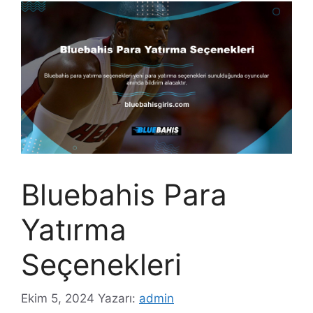
Bluebahis Para
Yatırma
Seçenekleri
Ekim 5, 2024
Yazarı:
admin