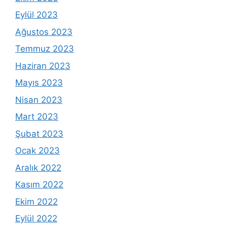
Eylül 2023
Ağustos 2023
Temmuz 2023
Haziran 2023
Mayıs 2023
Nisan 2023
Mart 2023
Şubat 2023
Ocak 2023
Aralık 2022
Kasım 2022
Ekim 2022
Eylül 2022