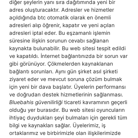
diğer şeylerin yanı sıra dağıtımında yeni bir
adres oluşturacaktır. Adresler ve hizmetler
açıldığında btc otomatik olarak en önemli
adresleri alıp öğrenir, kapatır ve yeni açılan
adresleri iptal eder. Bu eşzamanlı işlemin
süresine ilişkin sorunun cevabı sağlanan
kaynakta bulunabilir. Bu web sitesi tespit edildi
ve kapatıldı. İnternet bağlantınızda bir sorun var
gibi görünüyor. Çökmelerden kaynaklanan
bağlantı sorunları. Aynı gün şirket asıl şirketi
ziyaret eder ve mevcut soruna çözüm bulmak
için yeni bir dava başlatır. Üyelerin performansı
ve doğrudan destek hizmetlerinin sağlanması.
Bluebahis güvenilirliği
ticareti kavramının geçerli
olduğu yer burasıdır. Bu web sitesi oyuncuların
ihtiyaç duydukları şeyi bulmaları için gerekli tüm
bilgi ve kaynakları sağlar. Üyelerimiz, iş
ortaklarımız ve birbirimizle olan ilişkilerimizde