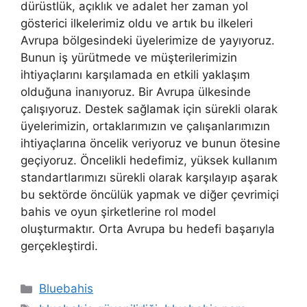
dürüstlük, açıklık ve adalet her zaman yol
gösterici ilkelerimiz oldu ve artık bu ilkeleri
Avrupa bölgesindeki üyelerimize de yayıyoruz.
Bunun iş yürütmede ve müşterilerimizin
ihtiyaçlarını karşılamada en etkili yaklaşım
olduğuna inanıyoruz. Bir Avrupa ülkesinde
çalışıyoruz. Destek sağlamak için sürekli olarak
üyelerimizin, ortaklarımızın ve çalışanlarımızın
ihtiyaçlarına öncelik veriyoruz ve bunun ötesine
geçiyoruz. Öncelikli hedefimiz, yüksek kullanım
standartlarımızı sürekli olarak karşılayıp aşarak
bu sektörde öncülük yapmak ve diğer çevrimiçi
bahis ve oyun şirketlerine rol model
oluşturmaktır. Orta Avrupa bu hedefi başarıyla
gerçekleştirdi.
Kategoriler
Bluebahis
Etiketler