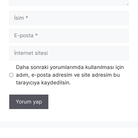
İsim
E-
posta
İnternet
sitesi
Daha sonraki yorumlarımda kullanılması için
adım, e-posta adresim ve site adresim bu
tarayıcıya kaydedilsin.