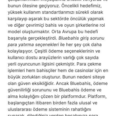
bunun ötesine geçiyoruz. Öncelikli hedefimiz,
yüksek kullanım standartlarımızı sürekli olarak
karşılayıp aşarak bu sektörde öncülük yapmak
ve diğer çevrimiçi bahis ve oyun şirketlerine rol
model oluşturmaktır. Orta Avrupa bu hedefi
başarıyla gerçekleştirdi.
Bluebahis giriş sorunu
para yatırma seçenekleri
ile her şey çok daha
kolaylaşıyor. Çeşitli ödeme seçeneklerinin ve
kullanıcı dostu arayüzlerin varlığı çok sayıda
yerli oyuncunun ilgisini çekmiştir. Para çekme
işlemleri hem bahisçiler hem de casinolar için en
büyük zorlukları oluşturur. Bunun nedeni siteye
olan güven eksikliğidir. Ancak Bluebahis, ödeme
güvenilirliği sorununu ve Bluebahis ödeme ve
alma kolaylığını çözen bir platformdur. Platform,
başlangıçtan itibaren birden fazla ulusal ve
uluslararası ödeme sisteminin rahatlığını
sunarak, dilediğiniz yerden hesabınıza para