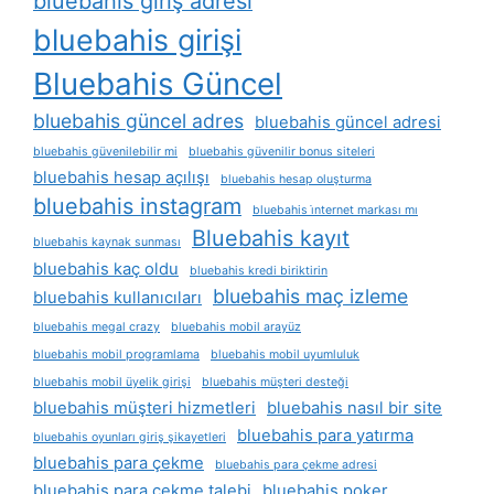
bluebahis giriş adresi
bluebahis girişi
Bluebahis Güncel
bluebahis güncel adres
bluebahis güncel adresi
bluebahis güvenilebilir mi
bluebahis güvenilir bonus siteleri
bluebahis hesap açılışı
bluebahis hesap oluşturma
bluebahis instagram
bluebahis i̇nternet markası mı
Bluebahis kayıt
bluebahis kaynak sunması
bluebahis kaç oldu
bluebahis kredi biriktirin
bluebahis maç izleme
bluebahis kullanıcıları
bluebahis megal crazy
bluebahis mobil arayüz
bluebahis mobil programlama
bluebahis mobil uyumluluk
bluebahis mobil üyelik girişi
bluebahis müşteri desteği
bluebahis müşteri hizmetleri
bluebahis nasıl bir site
bluebahis para yatırma
bluebahis oyunları giriş şikayetleri
bluebahis para çekme
bluebahis para çekme adresi
bluebahis para çekme talebi
bluebahis poker