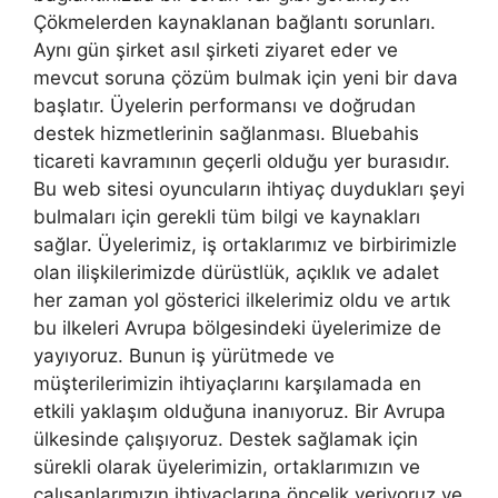
Çökmelerden kaynaklanan bağlantı sorunları.
Aynı gün şirket asıl şirketi ziyaret eder ve
mevcut soruna çözüm bulmak için yeni bir dava
başlatır. Üyelerin performansı ve doğrudan
destek hizmetlerinin sağlanması. Bluebahis
ticareti kavramının geçerli olduğu yer burasıdır.
Bu web sitesi oyuncuların ihtiyaç duydukları şeyi
bulmaları için gerekli tüm bilgi ve kaynakları
sağlar. Üyelerimiz, iş ortaklarımız ve birbirimizle
olan ilişkilerimizde dürüstlük, açıklık ve adalet
her zaman yol gösterici ilkelerimiz oldu ve artık
bu ilkeleri Avrupa bölgesindeki üyelerimize de
yayıyoruz. Bunun iş yürütmede ve
müşterilerimizin ihtiyaçlarını karşılamada en
etkili yaklaşım olduğuna inanıyoruz. Bir Avrupa
ülkesinde çalışıyoruz. Destek sağlamak için
sürekli olarak üyelerimizin, ortaklarımızın ve
çalışanlarımızın ihtiyaçlarına öncelik veriyoruz ve