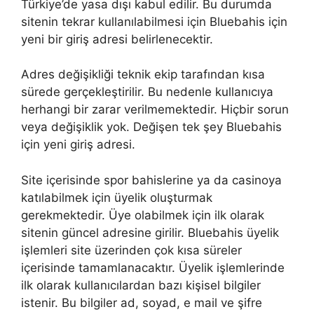
Türkiye’de yasa dışı kabul edilir. Bu durumda
sitenin tekrar kullanılabilmesi için Bluebahis için
yeni bir giriş adresi belirlenecektir.
Adres değişikliği teknik ekip tarafından kısa
sürede gerçekleştirilir. Bu nedenle kullanıcıya
herhangi bir zarar verilmemektedir. Hiçbir sorun
veya değişiklik yok. Değişen tek şey Bluebahis
için yeni giriş adresi.
Site içerisinde spor bahislerine ya da casinoya
katılabilmek için üyelik oluşturmak
gerekmektedir. Üye olabilmek için ilk olarak
sitenin güncel adresine girilir. Bluebahis üyelik
işlemleri site üzerinden çok kısa süreler
içerisinde tamamlanacaktır. Üyelik işlemlerinde
ilk olarak kullanıcılardan bazı kişisel bilgiler
istenir. Bu bilgiler ad, soyad, e mail ve şifre