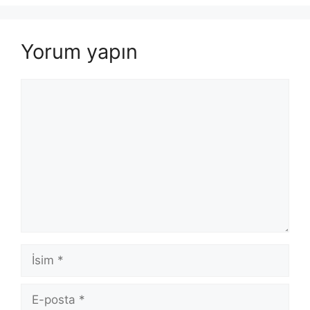
Yorum yapın
Yorum
İsim
E-
posta