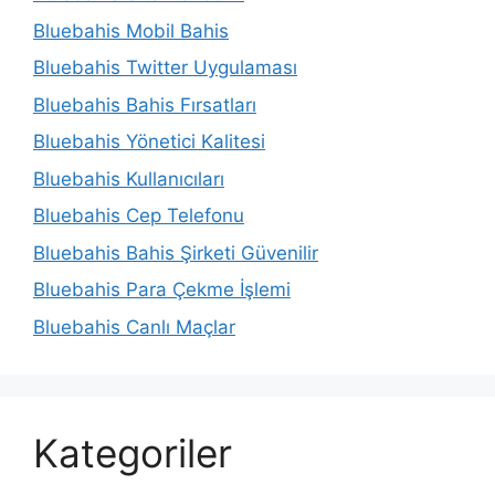
Bluebahis Mobil Bahis
Bluebahis Twitter Uygulaması
Bluebahis Bahis Fırsatları
Bluebahis Yönetici Kalitesi
Bluebahis Kullanıcıları
Bluebahis Cep Telefonu
Bluebahis Bahis Şirketi Güvenilir
Bluebahis Para Çekme İşlemi
Bluebahis Canlı Maçlar
Kategoriler