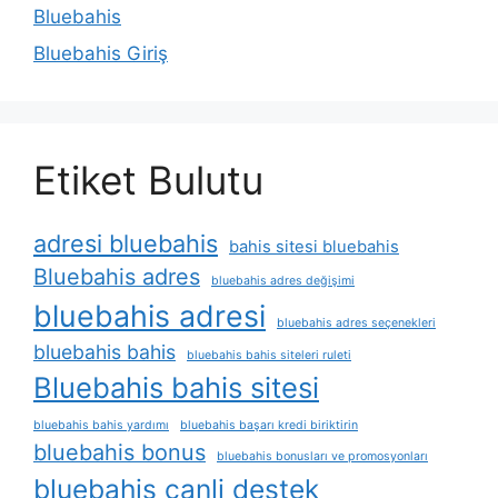
Bluebahis
Bluebahis Giriş
Etiket Bulutu
adresi bluebahis
bahis sitesi bluebahis
Bluebahis adres
bluebahis adres değişimi
bluebahis adresi
bluebahis adres seçenekleri
bluebahis bahis
bluebahis bahis siteleri ruleti
Bluebahis bahis sitesi
bluebahis bahis yardımı
bluebahis başarı kredi biriktirin
bluebahis bonus
bluebahis bonusları ve promosyonları
bluebahis canli destek