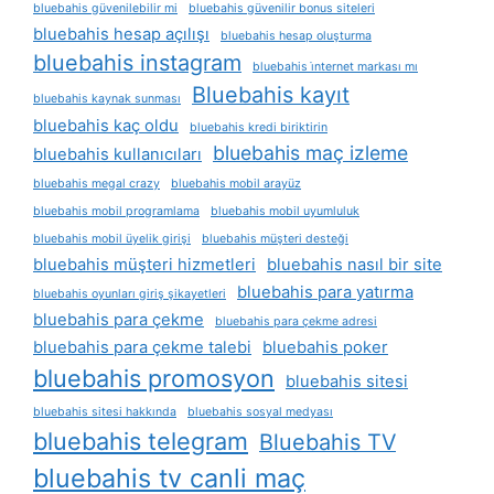
bluebahis güvenilebilir mi
bluebahis güvenilir bonus siteleri
bluebahis hesap açılışı
bluebahis hesap oluşturma
bluebahis instagram
bluebahis i̇nternet markası mı
Bluebahis kayıt
bluebahis kaynak sunması
bluebahis kaç oldu
bluebahis kredi biriktirin
bluebahis maç izleme
bluebahis kullanıcıları
bluebahis megal crazy
bluebahis mobil arayüz
bluebahis mobil programlama
bluebahis mobil uyumluluk
bluebahis mobil üyelik girişi
bluebahis müşteri desteği
bluebahis müşteri hizmetleri
bluebahis nasıl bir site
bluebahis para yatırma
bluebahis oyunları giriş şikayetleri
bluebahis para çekme
bluebahis para çekme adresi
bluebahis para çekme talebi
bluebahis poker
bluebahis promosyon
bluebahis sitesi
bluebahis sitesi hakkında
bluebahis sosyal medyası
bluebahis telegram
Bluebahis TV
bluebahis tv canli maç