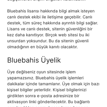
Bluebahis lisansı hakkında bilgi almak isteyen
canlı destek ekibi ile iletişime geçebilir. Canlı
destek, tüm süreç hakkında ayrıntılı bilgi sağlar.
Lisans ve canlı destek, sitenin güvenliğini bir
kez daha kanıtlıyor. Birçok web sitesi bu iki
unsurdan yoksundur. Bu da sitenin güvenli
olmadığının en büyük kanıtı olacaktır.
Bluebahis Üyelik
Üye değilseniz oyun sitesinde işlem
yapamazsınız. Bluebahis üyelik işlemleri
dakikalar içinde tamamlanır. Üye olmak için bazı
kişisel bilgiler yeterlidir. Kişisel bilgilerinizi
girdikten sonra e-posta adresinize bir
aktivasyon linki gönderilecektir. Bu bağlantı