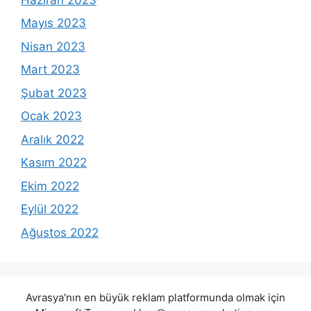
Mayıs 2023
Nisan 2023
Mart 2023
Şubat 2023
Ocak 2023
Aralık 2022
Kasım 2022
Ekim 2022
Eylül 2022
Ağustos 2022
Avrasya'nın en büyük reklam platformunda olmak için