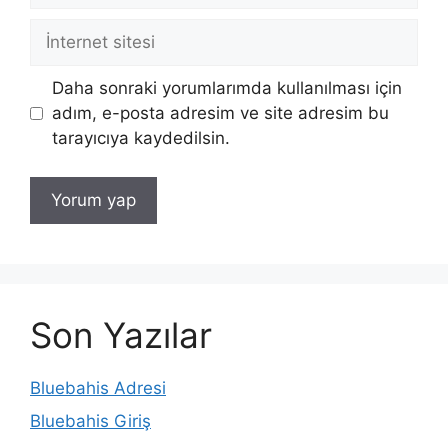
İnternet
sitesi
Daha sonraki yorumlarımda kullanılması için
adım, e-posta adresim ve site adresim bu
tarayıcıya kaydedilsin.
Son Yazılar
Bluebahis Adresi
Bluebahis Giriş