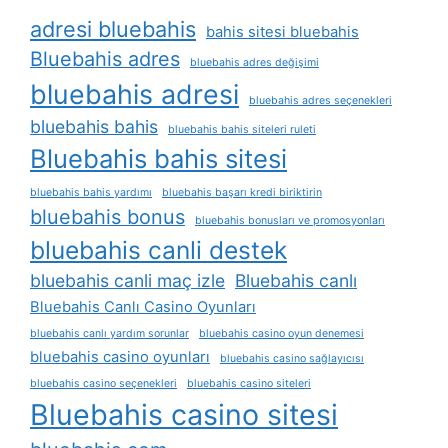
adresi bluebahis
bahis sitesi bluebahis
Bluebahis adres
bluebahis adres değişimi
bluebahis adresi
bluebahis adres seçenekleri
bluebahis bahis
bluebahis bahis siteleri ruleti
Bluebahis bahis sitesi
bluebahis bahis yardımı
bluebahis başarı kredi biriktirin
bluebahis bonus
bluebahis bonusları ve promosyonları
bluebahis canli destek
bluebahis canli maç izle
Bluebahis canlı
Bluebahis Canlı Casino Oyunları
bluebahis canlı yardım sorunlar
bluebahis casino oyun denemesi
bluebahis casino oyunları
bluebahis casino sağlayıcısı
bluebahis casino seçenekleri
bluebahis casino siteleri
Bluebahis casino sitesi