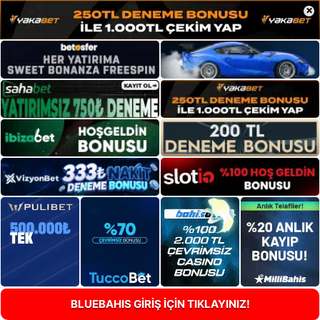
×
BLUEBAHIS GİRİŞ İÇİN TIKLAYINIZ!