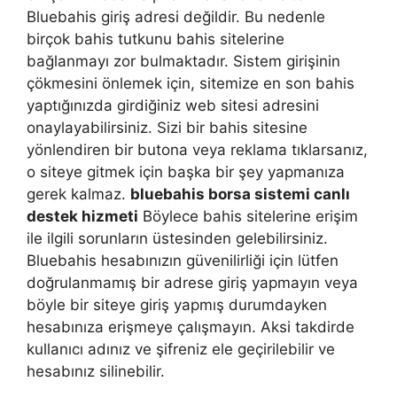
Bluebahis giriş adresi değildir. Bu nedenle
birçok bahis tutkunu bahis sitelerine
bağlanmayı zor bulmaktadır. Sistem girişinin
çökmesini önlemek için, sitemize en son bahis
yaptığınızda girdiğiniz web sitesi adresini
onaylayabilirsiniz. Sizi bir bahis sitesine
yönlendiren bir butona veya reklama tıklarsanız,
o siteye gitmek için başka bir şey yapmanıza
gerek kalmaz.
bluebahis borsa sistemi canlı
destek hizmeti
Böylece bahis sitelerine erişim
ile ilgili sorunların üstesinden gelebilirsiniz.
Bluebahis hesabınızın güvenilirliği için lütfen
doğrulanmamış bir adrese giriş yapmayın veya
böyle bir siteye giriş yapmış durumdayken
hesabınıza erişmeye çalışmayın. Aksi takdirde
kullanıcı adınız ve şifreniz ele geçirilebilir ve
hesabınız silinebilir.