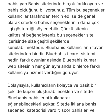
bahis yap Bahis sitelerinde birçok farklı oyun ve
bahis olduğunu biliyorsunuz. Tüm bu seçenekler
kullanıcılar tarafından tercih edilse de genel
olarak sitedeki bahis seçeneklerinin daha çok
ilgi gösterdiği söylenebilir. Çünkü sitenin
kalitesini beğendiyseniz bu seçenekler site
içerisinde size çeşitli şekillerde
sunulabilmektedir. Bluebahis kullanıcıların favori
sitelerinden biridir. Bluebahis ticaret sistemi
nedir, farklı oyunlar aslında Bluebahis kumar
web sitesinin her gün aynı anda binlerce farklı
kullanıcıya hizmet verdiğini görüyor.
Dolayısıyla, kullanıcıların kolayca ve basit bir
şekilde kupon oluşturabilecekleri ve sitede
Bluebahis bahislerini kullanarak
eğlenebilecekleri açıktır. Sitede iki ana bahis
seçeneği kategorisi vardır: spor bahisleri ve